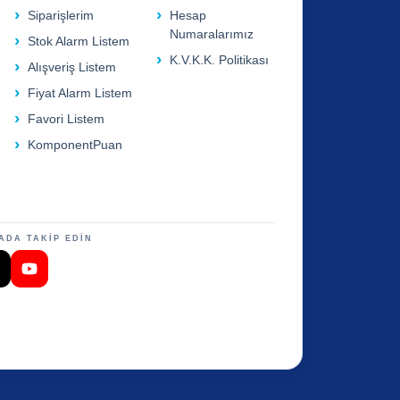
Siparişlerim
Hesap
Numaralarımız
Stok Alarm Listem
K.V.K.K. Politikası
Alışveriş Listem
Fiyat Alarm Listem
Favori Listem
KomponentPuan
ADA TAKİP EDİN