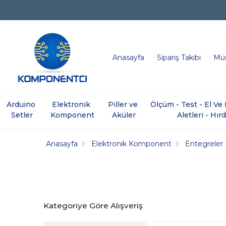
Anasayfa
Sipariş Takibi
Müş
Arduino 
Elektronik 
Piller ve 
Ölçüm - Test - El V
Setler
Komponent
Aküler
Aletleri - Hır
Anasayfa
Elektronik Komponent
Entegreler
Kategoriye Göre Alışveriş