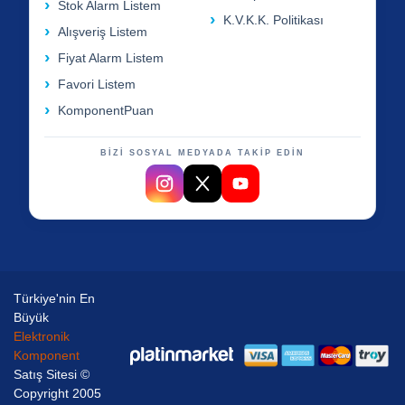
Stok Alarm Listem
K.V.K.K. Politikası
Alışveriş Listem
Fiyat Alarm Listem
Favori Listem
KomponentPuan
BİZİ SOSYAL MEDYADA TAKİP EDİN
Türkiye'nin En
Büyük
Elektronik
Komponent
Satış Sitesi ©
Copyright 2005