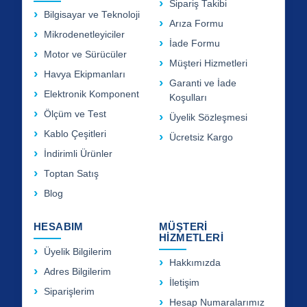
Sipariş Takibi
Bilgisayar ve Teknoloji
Arıza Formu
Mikrodenetleyiciler
İade Formu
Motor ve Sürücüler
Müşteri Hizmetleri
Havya Ekipmanları
Garanti ve İade
Elektronik Komponent
Koşulları
Ölçüm ve Test
Üyelik Sözleşmesi
Kablo Çeşitleri
Ücretsiz Kargo
İndirimli Ürünler
Toptan Satış
Blog
HESABIM
MÜŞTERİ
HİZMETLERİ
Üyelik Bilgilerim
Hakkımızda
Adres Bilgilerim
İletişim
Siparişlerim
Hesap Numaralarımız