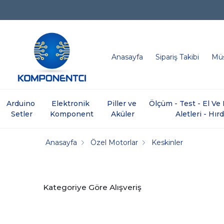
Anasayfa
Sipariş Takibi
Müş
Arduino 
Elektronik 
Piller ve 
Ölçüm - Test - El V
Setler
Komponent
Aküler
Aletleri - Hır
Anasayfa
Özel Motorlar
Keskinler
Kategoriye Göre Alışveriş