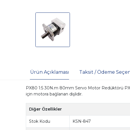
Ürün Açıklaması
Taksit / Ödeme Seçen
PX80 1:5 30N.m 80mm Servo Motor Redüktörü PX80
için motora bağlanan dişlidir.
Diğer Özellikler
Stok Kodu
KSN-847