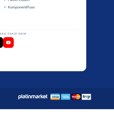
KomponentPuan
ADA TAKİP EDİN