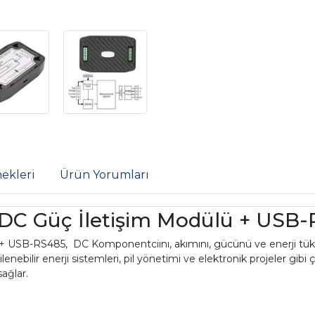
ekleri
Ürün Yorumları
DC Güç İletişim Modülü + USB
USB-RS485, DC Komponentciını, akımını, gücünü ve enerji tüke
lenebilir enerji sistemleri, pil yönetimi ve elektronik projeler gibi
ağlar.