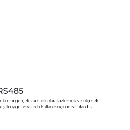
-RS485
timini gerçek zamanlı olarak izlemek ve ölçmek
 çeşitli uygulamalarda kullanım için ideal olan bu