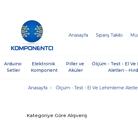
Anasayfa
Sipariş Takibi
Müş
Arduino 
Elektronik 
Piller ve 
Ölçüm - Test - El V
Setler
Komponent
Aküler
Aletleri - Hır
Anasayfa
Ölçüm - Test - El Ve Lehimleme Aletle
Kategoriye Göre Alışveriş