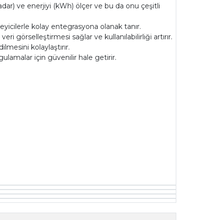
ar) ve enerjiyi (kWh) ölçer ve bu da onu çeşitli
eyicilerle kolay entegrasyona olanak tanır.
 görselleştirmesi sağlar ve kullanılabilirliği artırır.
mesini kolaylaştırır.
lamalar için güvenilir hale getirir.