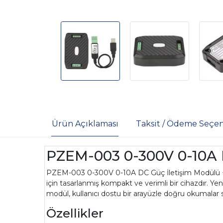
Ürün Açıklaması
Taksit / Ödeme Seçen
PZEM-003 0-300V 0-10A 
PZEM-003 0-300V 0-10A DC Güç İletişim Modülü + 
için tasarlanmış kompakt ve verimli bir cihazdır. Yeni
modül, kullanıcı dostu bir arayüzle doğru okumalar s
Özellikler