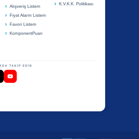
K.V.K.K. Politikası
Alışveriş Listem
Fiyat Alarm Listem
Favori Listem
KomponentPuan
ADA TAKİP EDİN