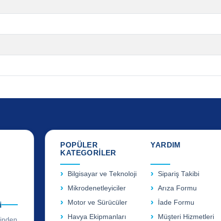
POPÜLER
YARDIM
KATEGORİLER
Bilgisayar ve Teknoloji
Sipariş Takibi
Mikrodenetleyiciler
Arıza Formu
Motor ve Sürücüler
İade Formu
i
Havya Ekipmanları
Müşteri Hizmetleri
rinden