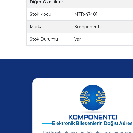
Diğer Özellikler
Stok Kodu
MTR-47401
Marka
Komponentci
Stok Durumu
Var
Elektronik Bileşenlerin Doğru Adres
Elektronik, otomasyon, teknoloji ve proje ürünle