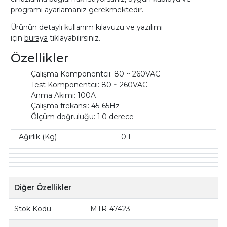
programı ayarlamanız gerekmektedir.
Ürünün detaylı kullanım kılavuzu ve yazılımı
için
buraya
tıklayabilirsiniz.
Özellikler
Çalışma Komponentciı: 80 ~ 260VAC
Test Komponentciı: 80 ~ 260VAC
Anma Akımı: 100A
Çalışma frekansı: 45-65Hz
Ölçüm doğruluğu: 1.0 derece
Ağırlık (Kg)
0.1
Diğer Özellikler
Stok Kodu
MTR-47423