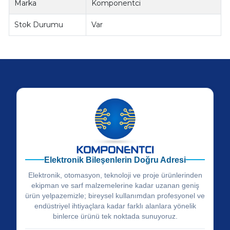
Marka
Komponentci
Stok Durumu
Var
Elektronik Bileşenlerin Doğru Adresi
Elektronik, otomasyon, teknoloji ve proje ürünlerinden
ekipman ve sarf malzemelerine kadar uzanan geniş
ürün yelpazemizle; bireysel kullanımdan profesyonel ve
endüstriyel ihtiyaçlara kadar farklı alanlara yönelik
binlerce ürünü tek noktada sunuyoruz.