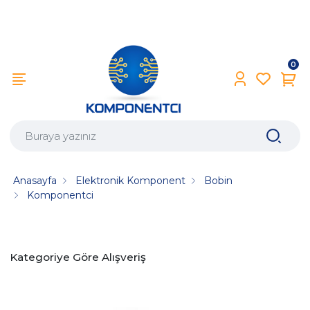
0
Anasayfa
Elektronik Komponent
Bobin
Komponentci
Kategoriye Göre Alışveriş