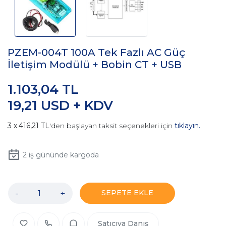
PZEM-004T 100A Tek Fazlı AC Güç
İletişim Modülü + Bobin CT + USB
1.103,04 TL
19,21 USD + KDV
416,21 TL
'den başlayan taksit seçenekleri için
tıklayın.
2
iş gününde kargoda
-
+
SEPETE EKLE
Satıcıya Danış