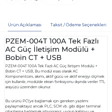
Ürün Açıklaması
Taksit / Ödeme Seçenekleri
PZEM-004T 100A Tek Fazlı
AC Güç İletişim Modülü +
Bobin CT + USB
PZEM-004T 100A Tek Fazlı AC Güç İletişim Modülü +
Bobin CT + USB, Bu modül esas olarak AC
Komponentciını, akımı, aktif gücü ve aktif enerjiyi ölçmek
için kullanılır, modülde ekran fonksiyonu dışında veriler TTL
arayüzü üzerinden okunur.
Bu ürünü PC\'ye bağlamak için gereken yazılımı
paylaşmaktayız ancak PLC, SCM vb. gibi diğer terminal
cihazlarına bağlamak istiyorsanız, uygun kabloyu ve