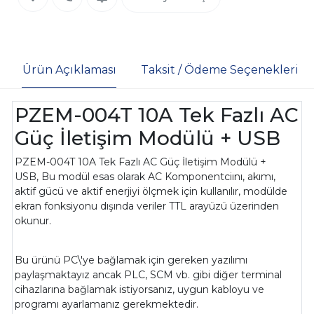
Ürün Açıklaması
Taksit / Ödeme Seçenekleri
PZEM-004T 10A Tek Fazlı AC
Güç İletişim Modülü + USB
PZEM-004T 10A Tek Fazlı AC Güç İletişim Modülü +
USB, Bu modül esas olarak AC Komponentciını, akımı,
aktif gücü ve aktif enerjiyi ölçmek için kullanılır, modülde
ekran fonksiyonu dışında veriler TTL arayüzü üzerinden
okunur.
Bu ürünü PC\'ye bağlamak için gereken yazılımı
paylaşmaktayız ancak PLC, SCM vb. gibi diğer terminal
cihazlarına bağlamak istiyorsanız, uygun kabloyu ve
programı ayarlamanız gerekmektedir.