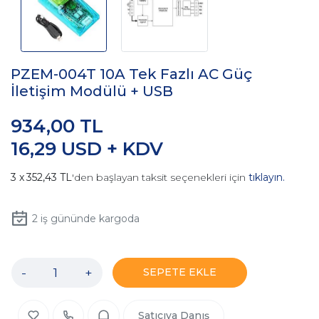
PZEM-004T 10A Tek Fazlı AC Güç
İletişim Modülü + USB
934,00 TL
16,29 USD + KDV
352,43 TL
'den başlayan taksit seçenekleri için
tıklayın.
2
iş gününde kargoda
-
+
SEPETE EKLE
Satıcıya Danış