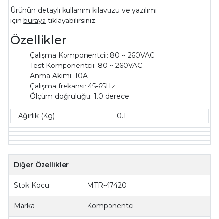
Ürünün detaylı kullanım kılavuzu ve yazılımı
için
buraya
tıklayabilirsiniz.
Özellikler
Çalışma Komponentciı: 80 ~ 260VAC
Test Komponentciı: 80 ~ 260VAC
Anma Akımı: 10A
Çalışma frekansı: 45-65Hz
Ölçüm doğruluğu: 1.0 derece
Ağırlık (Kg)
0.1
Diğer Özellikler
Stok Kodu
MTR-47420
Marka
Komponentci