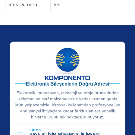
Stok Durumu
Var
Elektronik Bileşenlerin Doğru Adresi
Elektronik, otomasyon, teknoloji ve proje ürünlerinden
ekipman ve sarf malzemelerine kadar uzanan geniş
ürün yelpazemizle; bireysel kullanımdan profesyonel ve
endüstriyel ihtiyaçlara kadar farklı alanlara yönelik
binlerce ürünü tek noktada sunuyoruz.
FİRMA
GAYE BİLİŞİM MÜHENDİSLİK İNŞAAT