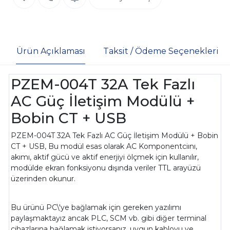
Ürün Açıklaması
Taksit / Ödeme Seçenekleri
PZEM-004T 32A Tek Fazlı
AC Güç İletişim Modülü +
Bobin CT + USB
PZEM-004T 32A Tek Fazlı AC Güç İletişim Modülü + Bobin
CT + USB, Bu modül esas olarak AC Komponentciını,
akımı, aktif gücü ve aktif enerjiyi ölçmek için kullanılır,
modülde ekran fonksiyonu dışında veriler TTL arayüzü
üzerinden okunur.
Bu ürünü PC\'ye bağlamak için gereken yazılımı
paylaşmaktayız ancak PLC, SCM vb. gibi diğer terminal
cihazlarına bağlamak istiyorsanız, uygun kabloyu ve