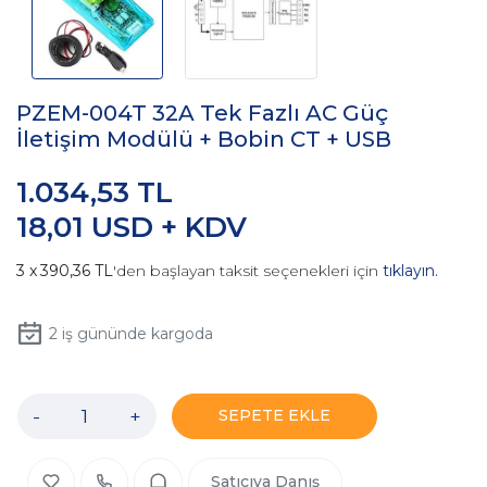
PZEM-004T 32A Tek Fazlı AC Güç
İletişim Modülü + Bobin CT + USB
1.034,53 TL
18,01 USD + KDV
390,36 TL
'den başlayan taksit seçenekleri için
tıklayın.
2
iş gününde kargoda
-
+
SEPETE EKLE
Satıcıya Danış