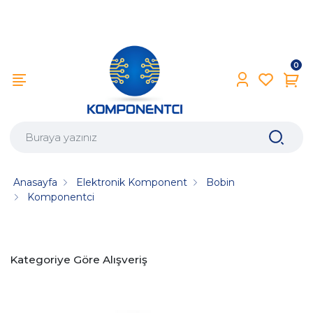
0
Anasayfa
Elektronik Komponent
Bobin
Komponentci
Kategoriye Göre Alışveriş