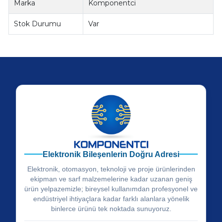
Marka
Komponentci
Stok Durumu
Var
Elektronik Bileşenlerin Doğru Adresi
Elektronik, otomasyon, teknoloji ve proje ürünlerinden
ekipman ve sarf malzemelerine kadar uzanan geniş
ürün yelpazemizle; bireysel kullanımdan profesyonel ve
endüstriyel ihtiyaçlara kadar farklı alanlara yönelik
binlerce ürünü tek noktada sunuyoruz.