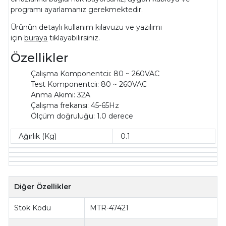
programı ayarlamanız gerekmektedir.
Ürünün detaylı kullanım kılavuzu ve yazılımı
için
buraya
tıklayabilirsiniz.
Özellikler
Çalışma Komponentciı: 80 ~ 260VAC
Test Komponentciı: 80 ~ 260VAC
Anma Akımı: 32A
Çalışma frekansı: 45-65Hz
Ölçüm doğruluğu: 1.0 derece
Ağırlık (Kg)
0.1
Diğer Özellikler
Stok Kodu
MTR-47421