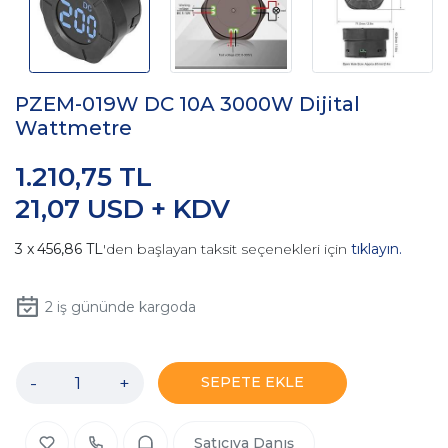
PZEM-019W DC 10A 3000W Dijital
Wattmetre
1.210,75 TL
21,07 USD + KDV
456,86 TL
'den başlayan taksit seçenekleri için
tıklayın.
2
iş gününde kargoda
-
+
SEPETE EKLE
Satıcıya Danış