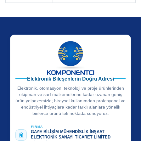
Elektronik Bileşenlerin Doğru Adresi
Elektronik, otomasyon, teknoloji ve proje ürünlerinden
ekipman ve sarf malzemelerine kadar uzanan geniş
ürün yelpazemizle; bireysel kullanımdan profesyonel ve
endüstriyel ihtiyaçlara kadar farklı alanlara yönelik
binlerce ürünü tek noktada sunuyoruz.
FİRMA
GAYE BİLİŞİM MÜHENDİSLİK İNŞAAT
ELEKTRONİK SANAYİ TİCARET LİMİTED