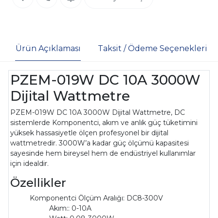
Ürün Açıklaması
Taksit / Ödeme Seçenekleri
PZEM-019W DC 10A 3000W
Dijital Wattmetre
PZEM-019W DC 10A 3000W Dijital Wattmetre, DC
sistemlerde Komponentci, akım ve anlık güç tüketimini
yüksek hassasiyetle ölçen profesyonel bir dijital
wattmetredir. 3000W’a kadar güç ölçümü kapasitesi
sayesinde hem bireysel hem de endüstriyel kullanımlar
için idealdir.
Özellikler
Komponentci Ölçüm Aralığı: DC8-300V
Akım:: 0-10A