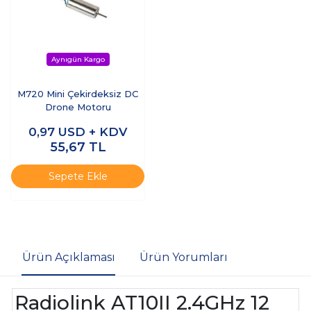
M720 Mini Çekirdeksiz DC
Drone Motoru
0,97
USD + KDV
55,67
TL
Sepete Ekle
Ürün Açıklaması
Ürün Yorumları
Radiolink AT10II 2.4GHz 12