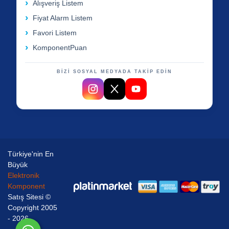
Alışveriş Listem
Fiyat Alarm Listem
Favori Listem
KomponentPuan
BİZİ SOSYAL MEDYADA TAKİP EDİN
Türkiye'nin En
Büyük
Elektronik
Komponent
Satış Sitesi ©
Copyright 2005
- 2026