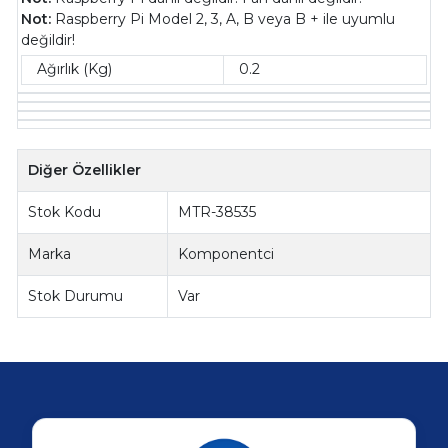
Not:
Raspberry Pi Model 2, 3, A, B veya B + ile uyumlu
değildir!
Ağırlık (Kg)
0.2
Diğer Özellikler
Stok Kodu
MTR-38535
Marka
Komponentci
Stok Durumu
Var