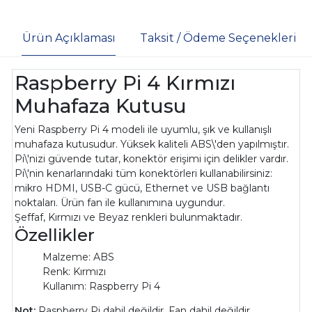
Ürün Açıklaması
Taksit / Ödeme Seçenekleri
Raspberry Pi 4 Kırmızı
Muhafaza Kutusu
Yeni Raspberry Pi 4 modeli ile uyumlu, şık ve kullanışlı
muhafaza kutusudur. Yüksek kaliteli ABS\'den yapılmıştır.
Pi\'nizi güvende tutar, konektör erişimi için delikler vardır.
Pi\'nin kenarlarındaki tüm konektörleri kullanabilirsiniz:
mikro HDMI, USB-C gücü, Ethernet ve USB bağlantı
noktaları. Ürün fan ile kullanımına uygundur.
Şeffaf, Kırmızı ve Beyaz renkleri bulunmaktadır.
Özellikler
Malzeme: ABS
Renk: Kırmızı
Kullanım: Raspberry Pi 4
Not:
Raspberry Pi dahil değildir. Fan dahil değildir.