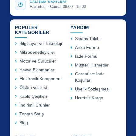
ÇALIŞMA SAATLERİ
Pazartesi - Cuma: 09:00 - 18:00
POPÜLER
YARDIM
KATEGORİLER
Sipariş Takibi
Bilgisayar ve Teknoloji
Arıza Formu
Mikrodenetleyiciler
İade Formu
Motor ve Sürücüler
Müşteri Hizmetleri
Havya Ekipmanları
Garanti ve İade
Elektronik Komponent
Koşulları
Ölçüm ve Test
Üyelik Sözleşmesi
Kablo Çeşitleri
Ücretsiz Kargo
İndirimli Ürünler
Toptan Satış
Blog