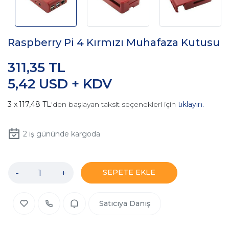
Raspberry Pi 4 Kırmızı Muhafaza Kutusu
311,35 TL
5,42 USD + KDV
117,48 TL
'den başlayan taksit seçenekleri için
tıklayın.
2
iş gününde kargoda
-
+
SEPETE EKLE
Satıcıya Danış