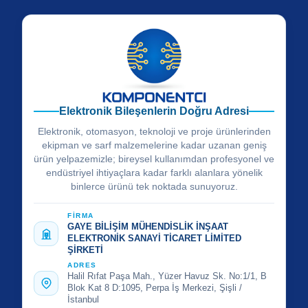
Elektronik Bileşenlerin Doğru Adresi
Elektronik, otomasyon, teknoloji ve proje ürünlerinden
ekipman ve sarf malzemelerine kadar uzanan geniş
ürün yelpazemizle; bireysel kullanımdan profesyonel ve
endüstriyel ihtiyaçlara kadar farklı alanlara yönelik
binlerce ürünü tek noktada sunuyoruz.
FİRMA
GAYE BİLİŞİM MÜHENDİSLİK İNŞAAT
ELEKTRONİK SANAYİ TİCARET LİMİTED
ŞİRKETİ
ADRES
Halil Rıfat Paşa Mah., Yüzer Havuz Sk. No:1/1, B
Blok Kat 8 D:1095, Perpa İş Merkezi, Şişli /
İstanbul