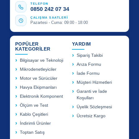
TELEFON
0850 242 07 34
ÇALIŞMA SAATLERİ
Pazartesi - Cuma: 09:00 - 18:00
POPÜLER
YARDIM
KATEGORİLER
Sipariş Takibi
Bilgisayar ve Teknoloji
Arıza Formu
Mikrodenetleyiciler
İade Formu
Motor ve Sürücüler
Müşteri Hizmetleri
Havya Ekipmanları
Garanti ve İade
Elektronik Komponent
Koşulları
Ölçüm ve Test
Üyelik Sözleşmesi
Kablo Çeşitleri
Ücretsiz Kargo
İndirimli Ürünler
Toptan Satış