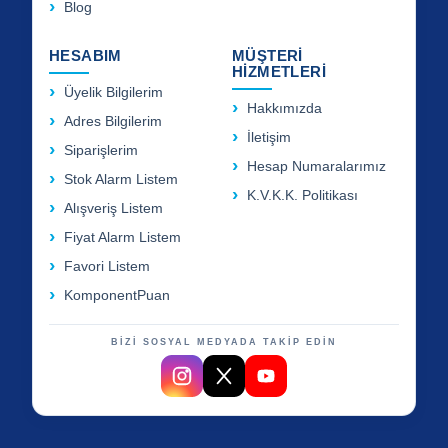
Blog
HESABIM
MÜŞTERİ
HİZMETLERİ
Üyelik Bilgilerim
Hakkımızda
Adres Bilgilerim
İletişim
Siparişlerim
Hesap Numaralarımız
Stok Alarm Listem
K.V.K.K. Politikası
Alışveriş Listem
Fiyat Alarm Listem
Favori Listem
KomponentPuan
BİZİ SOSYAL MEDYADA TAKİP EDİN