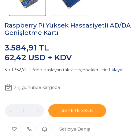
Raspberry Pi Yüksek Hassasiyetli AD/DA
Genişletme Kartı
3.584,91 TL
62,42 USD + KDV
1.352,71 TL
'den başlayan taksit seçenekleri için
tıklayın.
2
iş gününde kargoda
-
+
SEPETE EKLE
Satıcıya Danış