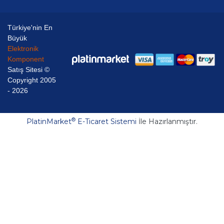
Türkiye'nin En
Büyük
Elektronik
Komponent
Satış Sitesi ©
Copyright 2005
- 2026
®
PlatinMarket
E-Ticaret Sistemi
İle Hazırlanmıştır.