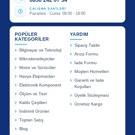
0850 242 07 34
ÇALIŞMA SAATLERİ
Pazartesi - Cuma: 09:00 - 18:00
POPÜLER
YARDIM
KATEGORİLER
Sipariş Takibi
Bilgisayar ve Teknoloji
Arıza Formu
Mikrodenetleyiciler
İade Formu
Motor ve Sürücüler
Müşteri Hizmetleri
Havya Ekipmanları
Garanti ve İade
Elektronik Komponent
Koşulları
Ölçüm ve Test
Üyelik Sözleşmesi
Kablo Çeşitleri
Ücretsiz Kargo
İndirimli Ürünler
Toptan Satış
Blog