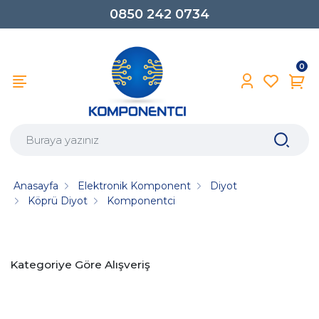
0850 242 0734
0
Anasayfa
Elektronik Komponent
Diyot
Köprü Diyot
Komponentci
Kategoriye Göre Alışveriş