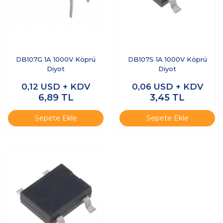
DB107G 1A 1000V Köprü
DB107S 1A 1000V Köprü
Diyot
Diyot
0,12
USD + KDV
0,06
USD + KDV
6,89
TL
3,45
TL
Sepete Ekle
Sepete Ekle