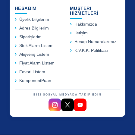
HESABIM
MÜŞTERİ
HİZMETLERİ
Üyelik Bilgilerim
Hakkımızda
Adres Bilgilerim
İletişim
Siparişlerim
Hesap Numaralarımız
Stok Alarm Listem
K.V.K.K. Politikası
Alışveriş Listem
Fiyat Alarm Listem
Favori Listem
KomponentPuan
BİZİ SOSYAL MEDYADA TAKİP EDİN