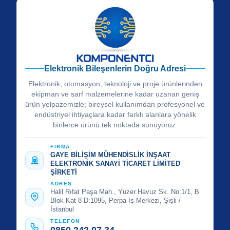
Elektronik Bileşenlerin Doğru Adresi
Elektronik, otomasyon, teknoloji ve proje ürünlerinden
ekipman ve sarf malzemelerine kadar uzanan geniş
ürün yelpazemizle; bireysel kullanımdan profesyonel ve
endüstriyel ihtiyaçlara kadar farklı alanlara yönelik
binlerce ürünü tek noktada sunuyoruz.
FİRMA
GAYE BİLİŞİM MÜHENDİSLİK İNŞAAT
ELEKTRONİK SANAYİ TİCARET LİMİTED
ŞİRKETİ
ADRES
Halil Rıfat Paşa Mah., Yüzer Havuz Sk. No:1/1, B
Blok Kat 8 D:1095, Perpa İş Merkezi, Şişli /
İstanbul
TELEFON