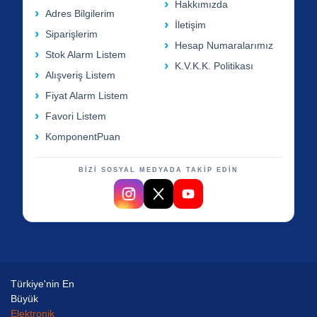
Hakkımızda
Adres Bilgilerim
İletişim
Siparişlerim
Hesap Numaralarımız
Stok Alarm Listem
K.V.K.K. Politikası
Alışveriş Listem
Fiyat Alarm Listem
Favori Listem
KomponentPuan
BİZİ SOSYAL MEDYADA TAKİP EDİN
Türkiye'nin En
Büyük
Elektronik