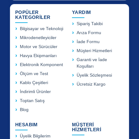
POPÜLER
YARDIM
KATEGORİLER
Sipariş Takibi
Bilgisayar ve Teknoloji
Arıza Formu
Mikrodenetleyiciler
İade Formu
Motor ve Sürücüler
Müşteri Hizmetleri
Havya Ekipmanları
Garanti ve İade
Elektronik Komponent
Koşulları
Ölçüm ve Test
Üyelik Sözleşmesi
Kablo Çeşitleri
Ücretsiz Kargo
İndirimli Ürünler
Toptan Satış
Blog
HESABIM
MÜŞTERİ
HİZMETLERİ
Üyelik Bilgilerim