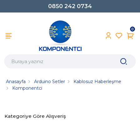
0850 242 0734
0
Anasayfa
Arduino Setler
Kablosuz Haberleşme
Komponentci
Kategoriye Göre Alışveriş