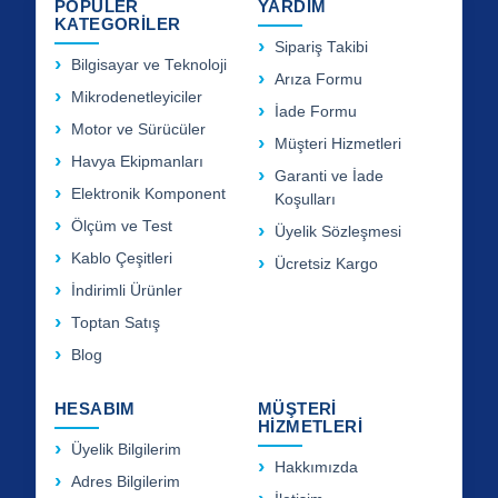
POPÜLER
YARDIM
KATEGORİLER
Sipariş Takibi
Bilgisayar ve Teknoloji
Arıza Formu
Mikrodenetleyiciler
İade Formu
Motor ve Sürücüler
Müşteri Hizmetleri
Havya Ekipmanları
Garanti ve İade
Elektronik Komponent
Koşulları
Ölçüm ve Test
Üyelik Sözleşmesi
Kablo Çeşitleri
Ücretsiz Kargo
İndirimli Ürünler
Toptan Satış
Blog
HESABIM
MÜŞTERİ
HİZMETLERİ
Üyelik Bilgilerim
Hakkımızda
Adres Bilgilerim