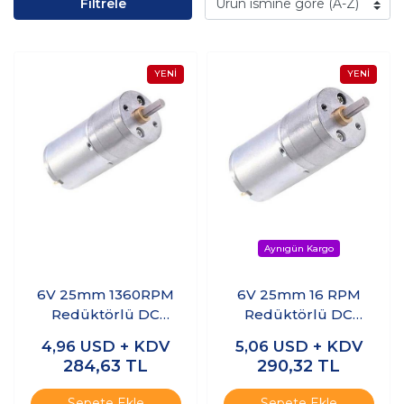
Filtrele
6V 25mm 1360RPM
6V 25mm 16 RPM
Redüktörlü DC
Redüktörlü DC
Motor
Motor
4,96
USD + KDV
5,06
USD + KDV
284,63
TL
290,32
TL
Sepete Ekle
Sepete Ekle