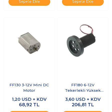
Sepete Ekle
Sepete Ekle
FF130 3-12V Mini DC
FF180 6-12V
Motor
Tekerlekli Yüksek
Hızlı DC Motor
1,20
USD + KDV
3,60
USD + KDV
68,92
TL
206,81
TL