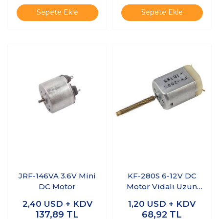
Sepete Ekle
Sepete Ekle
JRF-146VA 3.6V Mini
KF-280S 6-12V DC
DC Motor
Motor Vidalı Uzun
Milli
2,40
USD + KDV
1,20
USD + KDV
137,89
TL
68,92
TL