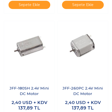
Sepete Ekle
Sepete Ekle
JFF-180SH 2.4V Mini
JFF-260PC 2.4V Mini
DC Motor
DC Motor
2,40
USD + KDV
2,40
USD + KDV
137,89
TL
137,89
TL