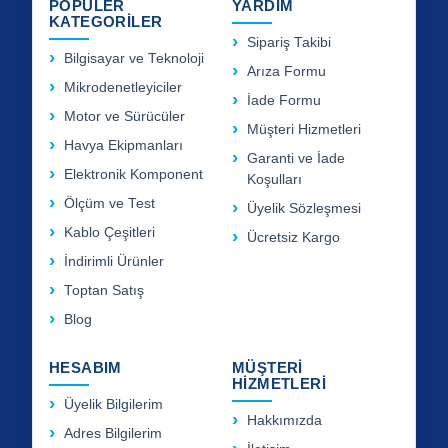
POPÜLER
YARDIM
KATEGORİLER
Sipariş Takibi
Bilgisayar ve Teknoloji
Arıza Formu
Mikrodenetleyiciler
İade Formu
Motor ve Sürücüler
Müşteri Hizmetleri
Havya Ekipmanları
Garanti ve İade
Elektronik Komponent
Koşulları
Ölçüm ve Test
Üyelik Sözleşmesi
Kablo Çeşitleri
Ücretsiz Kargo
İndirimli Ürünler
Toptan Satış
Blog
HESABIM
MÜŞTERİ
HİZMETLERİ
Üyelik Bilgilerim
Hakkımızda
Adres Bilgilerim