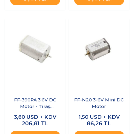
FF-390PA 3.6V DC
FF-N20 3-6V Mini DC
Motor - Tıraş
Motor
Makinesi Motoru
3,60
USD + KDV
1,50
USD + KDV
206,81
TL
86,26
TL