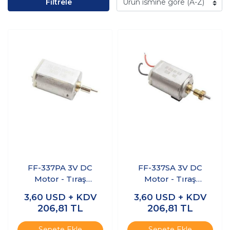
Filtrele
FF-337PA 3V DC
FF-337SA 3V DC
Motor - Tıraş
Motor - Tıraş
Makinesi Motoru
Makinesi Motoru
3,60
USD + KDV
3,60
USD + KDV
206,81
TL
206,81
TL
Sepete Ekle
Sepete Ekle