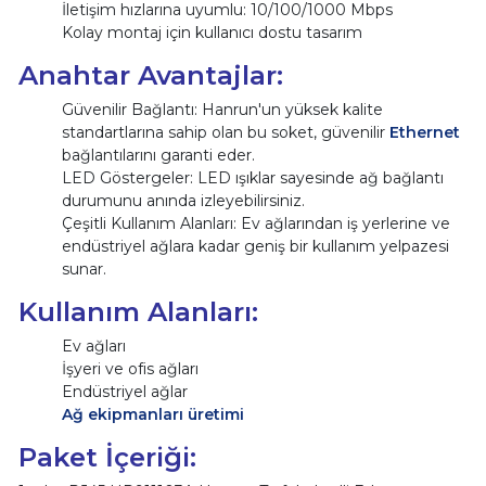
İletişim hızlarına uyumlu: 10/100/1000 Mbps
Kolay montaj için kullanıcı dostu tasarım
Anahtar Avantajlar:
Güvenilir Bağlantı: Hanrun'un yüksek kalite
standartlarına sahip olan bu soket, güvenilir
Ethernet
bağlantılarını garanti eder.
LED Göstergeler: LED ışıklar sayesinde ağ bağlantı
durumunu anında izleyebilirsiniz.
Çeşitli Kullanım Alanları: Ev ağlarından iş yerlerine ve
endüstriyel ağlara kadar geniş bir kullanım yelpazesi
sunar.
Kullanım Alanları:
Ev ağları
İşyeri ve ofis ağları
Endüstriyel ağlar
Ağ ekipmanları üretimi
Paket İçeriği: