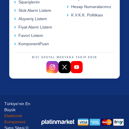
Siparişlerim
Hesap Numaralarımız
Stok Alarm Listem
K.V.K.K. Politikası
Alışveriş Listem
Fiyat Alarm Listem
Favori Listem
KomponentPuan
BİZİ SOSYAL MEDYADA TAKİP EDİN
Türkiye'nin En
Büyük
Elektronik
Komponent
Satış Sitesi ©