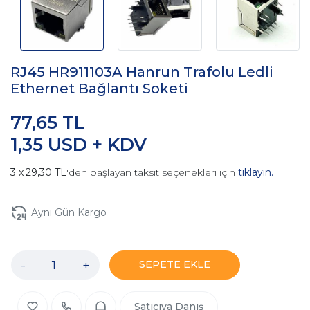
RJ45 HR911103A Hanrun Trafolu Ledli
Ethernet Bağlantı Soketi
77,65 TL
1,35 USD + KDV
29,30 TL
'den başlayan taksit seçenekleri için
tıklayın.
Aynı Gün Kargo
-
+
SEPETE EKLE
Satıcıya Danış