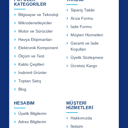
KATEGORİLER
Sipariş Takibi
Bilgisayar ve Teknoloji
Arıza Formu
Mikrodenetleyiciler
İade Formu
Motor ve Sürücüler
Müşteri Hizmetleri
Havya Ekipmanları
Garanti ve İade
Elektronik Komponent
Koşulları
Ölçüm ve Test
Üyelik Sözleşmesi
Kablo Çeşitleri
Ücretsiz Kargo
İndirimli Ürünler
Toptan Satış
Blog
HESABIM
MÜŞTERİ
HİZMETLERİ
Üyelik Bilgilerim
Hakkımızda
Adres Bilgilerim
İletişim