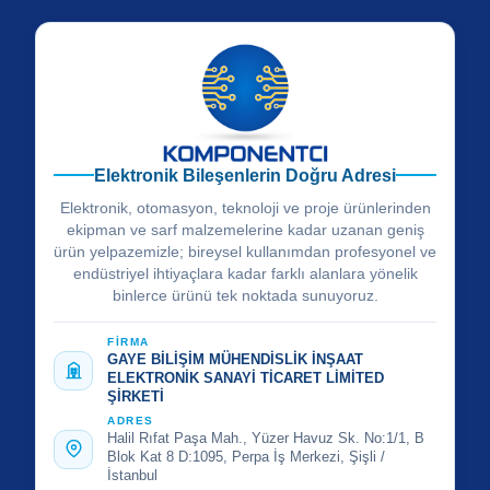
Elektronik Bileşenlerin Doğru Adresi
Elektronik, otomasyon, teknoloji ve proje ürünlerinden
ekipman ve sarf malzemelerine kadar uzanan geniş
ürün yelpazemizle; bireysel kullanımdan profesyonel ve
endüstriyel ihtiyaçlara kadar farklı alanlara yönelik
binlerce ürünü tek noktada sunuyoruz.
FİRMA
GAYE BİLİŞİM MÜHENDİSLİK İNŞAAT
ELEKTRONİK SANAYİ TİCARET LİMİTED
ŞİRKETİ
ADRES
Halil Rıfat Paşa Mah., Yüzer Havuz Sk. No:1/1, B
Blok Kat 8 D:1095, Perpa İş Merkezi, Şişli /
İstanbul