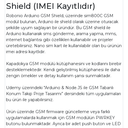
Shield (IMEI Kayıtlıdır)
Robonio Arduino GSM Shield, üzerinde sim800C GSM
modül bulunan, Arduino ile shield olarak üzerine oturacak
şekilde uyum sağlayan bir üründür. Bu GSM shield ile
Arduino kullanarak sms gönderme, arama yapma, mms,
internet bağlantısı gibi özellikleri kullanabilir ve projeler
üretebilirsiniz. Nano sim kart ile kullanılabilir olan bu ürünün
imei adresi kayıtlıdır.
Kapadokya GSM modülü kütüphanesini ve kodlarını birebir
desteklemektedir. Kendi geliştirilmiş kütüphanesi ile daha
zengin örnekler ve detay kullanım şansı sunmaktadır.
Udemy üzerindeki "Arduino & Node.JS ile GSM Tabanlı
Konum Takip Proje Tasarımı” dersindeki tüm uygulamaları
bu ürün ile yapabilirsiniz.
Ürün üzerinde GSM firmware güncelleme veya farklı
uygulamalarda kullanmak için GSM modülün PWRKEY
butonu bulunmaktadır. Ayrıca bir adet push buton ve LED