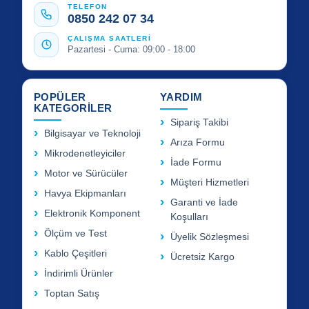
TELEFON
0850 242 07 34
ÇALIŞMA SAATLERİ
Pazartesi - Cuma: 09:00 - 18:00
POPÜLER
YARDIM
KATEGORİLER
Sipariş Takibi
Bilgisayar ve Teknoloji
Arıza Formu
Mikrodenetleyiciler
İade Formu
Motor ve Sürücüler
Müşteri Hizmetleri
Havya Ekipmanları
Garanti ve İade
Elektronik Komponent
Koşulları
Ölçüm ve Test
Üyelik Sözleşmesi
Kablo Çeşitleri
Ücretsiz Kargo
İndirimli Ürünler
Toptan Satış