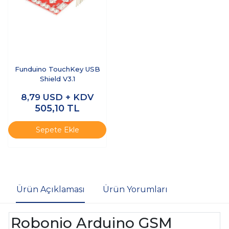
Funduino TouchKey USB
Shield V3.1
8,79
USD + KDV
505,10
TL
Sepete Ekle
Ürün Açıklaması
Ürün Yorumları
Robonio Arduino GSM