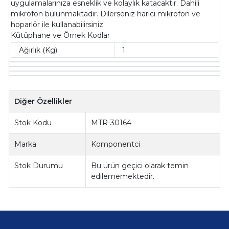
uygulamalarınıza esneklik ve kolaylık katacaktır. Dahili
mikrofon bulunmaktadır. Dilerseniz harici mikrofon ve
hoparlör ile kullanabilirsiniz.
Kütüphane ve Örnek Kodlar
Ağırlık (Kg)
1
Diğer Özellikler
Stok Kodu
MTR-30164
Marka
Komponentci
Stok Durumu
Bu ürün geçici olarak temin
edilememektedir.