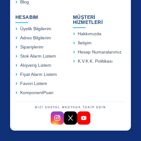
Blog
HESABIM
MÜŞTERİ
HİZMETLERİ
Üyelik Bilgilerim
Hakkımızda
Adres Bilgilerim
İletişim
Siparişlerim
Hesap Numaralarımız
Stok Alarm Listem
K.V.K.K. Politikası
Alışveriş Listem
Fiyat Alarm Listem
Favori Listem
KomponentPuan
BİZİ SOSYAL MEDYADA TAKİP EDİN