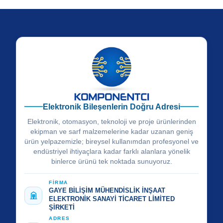
Elektronik Bileşenlerin Doğru Adresi
Elektronik, otomasyon, teknoloji ve proje ürünlerinden
ekipman ve sarf malzemelerine kadar uzanan geniş
ürün yelpazemizle; bireysel kullanımdan profesyonel ve
endüstriyel ihtiyaçlara kadar farklı alanlara yönelik
binlerce ürünü tek noktada sunuyoruz.
FİRMA
GAYE BİLİŞİM MÜHENDİSLİK İNŞAAT
ELEKTRONİK SANAYİ TİCARET LİMİTED
ŞİRKETİ
ADRES