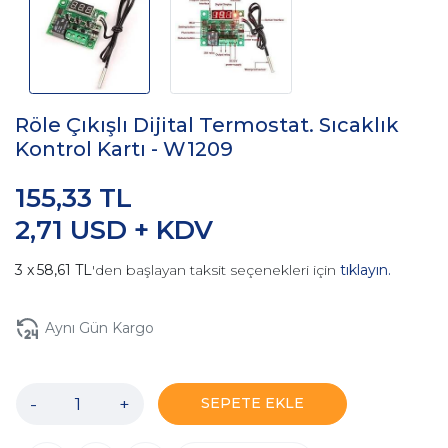
Röle Çıkışlı Dijital Termostat. Sıcaklık
Kontrol Kartı - W1209
155,33 TL
2,71 USD + KDV
58,61 TL
'den başlayan taksit seçenekleri için
tıklayın.
Aynı Gün Kargo
-
+
SEPETE EKLE