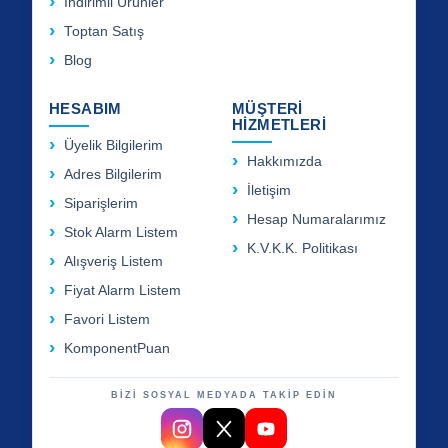
İndirimli Ürünler
Toptan Satış
Blog
HESABIM
MÜŞTERİ
HİZMETLERİ
Üyelik Bilgilerim
Hakkımızda
Adres Bilgilerim
İletişim
Siparişlerim
Hesap Numaralarımız
Stok Alarm Listem
K.V.K.K. Politikası
Alışveriş Listem
Fiyat Alarm Listem
Favori Listem
KomponentPuan
BİZİ SOSYAL MEDYADA TAKİP EDİN