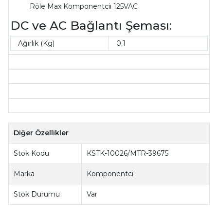
Röle Max Komponentciı 125VAC
DC ve AC Bağlantı Şeması:
Ağırlık (Kg)
0.1
Diğer Özellikler
Stok Kodu
KSTK-10026/MTR-39675
Marka
Komponentci
Stok Durumu
Var