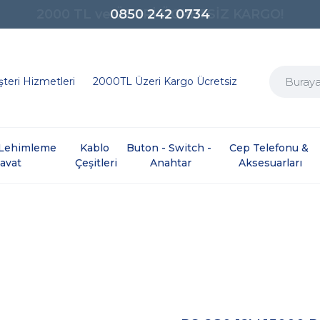
0850 242 0734
teri Hizmetleri
2000TL Üzeri Kargo Ücretsiz
e Lehimleme 
Kablo 
Buton - Switch - 
Cep Telefonu & 
davat
Çeşitleri
Anahtar
Aksesuarları