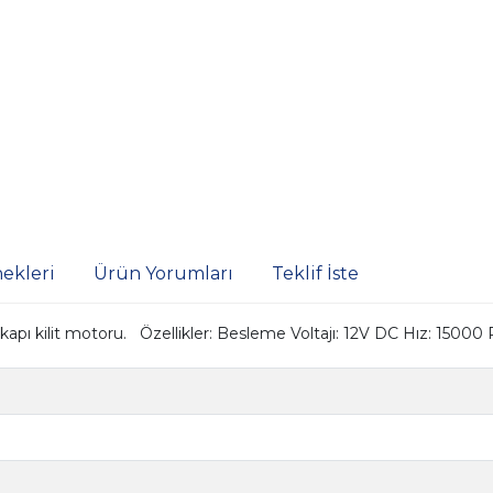
ekleri
Ürün Yorumları
Teklif İste
pı kilit motoru. Özellikler: Besleme Voltajı: 12V DC Hız: 150