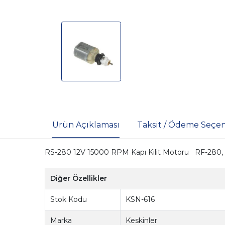
Ürün Açıklaması
Taksit / Ödeme Seçen
RS-280 12V 15000 RPM Kapı Kilit Motoru RF-280, ka
Diğer Özellikler
Stok Kodu
KSN-616
Marka
Keskinler