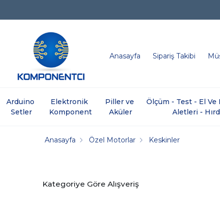
Anasayfa
Sipariş Takibi
Müş
Arduino 
Elektronik 
Piller ve 
Ölçüm - Test - El V
Setler
Komponent
Aküler
Aletleri - Hır
Anasayfa
Özel Motorlar
Keskinler
Kategoriye Göre Alışveriş