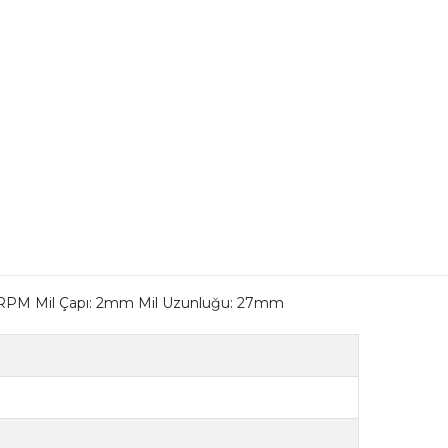
00 RPM Mil Çapı: 2mm Mil Uzunluğu: 27mm