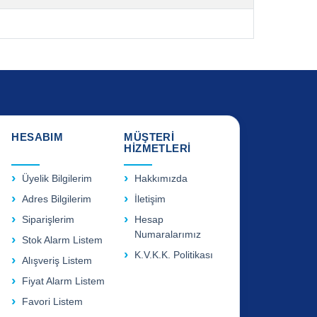
HESABIM
MÜŞTERİ
HİZMETLERİ
Üyelik Bilgilerim
Hakkımızda
Adres Bilgilerim
İletişim
Siparişlerim
Hesap
Numaralarımız
Stok Alarm Listem
K.V.K.K. Politikası
Alışveriş Listem
Fiyat Alarm Listem
Favori Listem