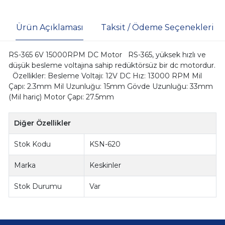
Ürün Açıklaması
Taksit / Ödeme Seçenekleri
RS-365 6V 15000RPM DC Motor RS-365, yüksek hızlı ve
düşük besleme voltajına sahip redüktörsüz bir dc motordur.
Özellikler: Besleme Voltajı: 12V DC Hız: 13000 RPM Mil
Çapı: 2.3mm Mil Uzunluğu: 15mm Gövde Uzunluğu: 33mm
(Mil hariç) Motor Çapı: 27.5mm
Diğer Özellikler
Stok Kodu
KSN-620
Marka
Keskinler
Stok Durumu
Var