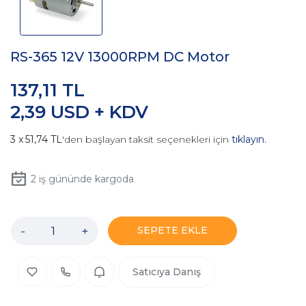
RS-365 12V 13000RPM DC Motor
137,11 TL
2,39 USD + KDV
51,74 TL
'den başlayan taksit seçenekleri için
tıklayın.
2
iş gününde kargoda
-
+
SEPETE EKLE
Satıcıya Danış