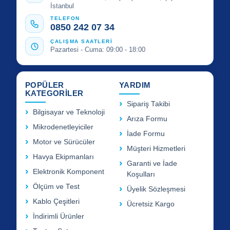
İstanbul
TELEFON
0850 242 07 34
ÇALIŞMA SAATLERİ
Pazartesi - Cuma: 09:00 - 18:00
POPÜLER
YARDIM
KATEGORİLER
Sipariş Takibi
Bilgisayar ve Teknoloji
Arıza Formu
Mikrodenetleyiciler
İade Formu
Motor ve Sürücüler
Müşteri Hizmetleri
Havya Ekipmanları
Garanti ve İade
Elektronik Komponent
Koşulları
Ölçüm ve Test
Üyelik Sözleşmesi
Kablo Çeşitleri
Ücretsiz Kargo
İndirimli Ürünler