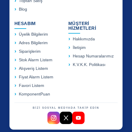
Toptan Satış
Blog
HESABIM
MÜŞTERİ
HİZMETLERİ
Üyelik Bilgilerim
Hakkımızda
Adres Bilgilerim
İletişim
Siparişlerim
Hesap Numaralarımız
Stok Alarm Listem
K.V.K.K. Politikası
Alışveriş Listem
Fiyat Alarm Listem
Favori Listem
KomponentPuan
BİZİ SOSYAL MEDYADA TAKİP EDİN