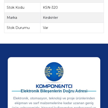
Stok Kodu
KSN-320
Marka
Keskinler
Stok Durumu
Var
Elektronik Bileşenlerin Doğru Adresi
Elektronik, otomasyon, teknoloji ve proje ürünlerinden
ekipman ve sarf malzemelerine kadar uzanan geniş
ürün yelpazemizle; bireysel kullanımdan profesyonel ve