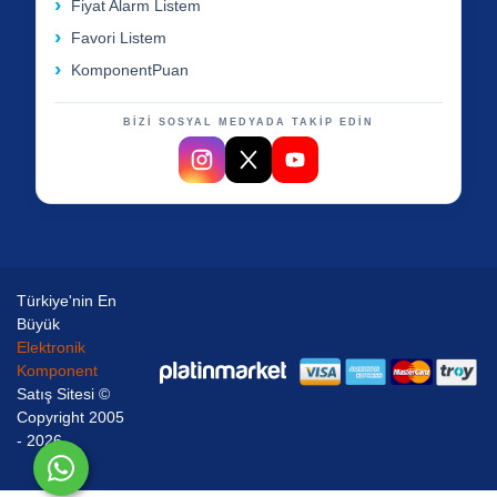
Fiyat Alarm Listem
Favori Listem
KomponentPuan
BİZİ SOSYAL MEDYADA TAKİP EDİN
Türkiye'nin En
Büyük
Elektronik
Komponent
Satış Sitesi ©
Copyright 2005
- 2026