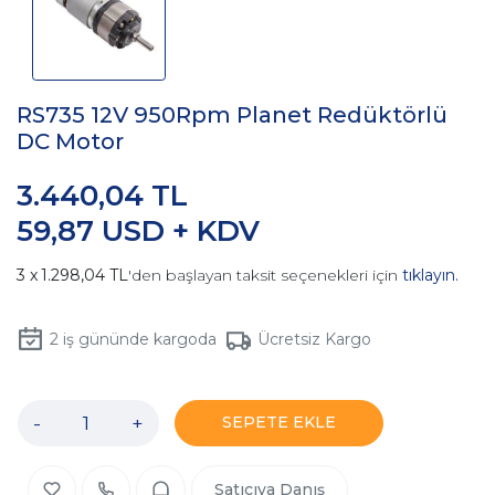
RS735 12V 950Rpm Planet Redüktörlü
DC Motor
3.440,04 TL
59,87 USD + KDV
1.298,04 TL
'den başlayan taksit seçenekleri için
tıklayın.
2
iş gününde kargoda
Ücretsiz Kargo
-
+
SEPETE EKLE
Satıcıya Danış