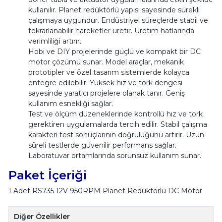
kullanılır. Planet redüktörlü yapısı sayesinde sürekli
çalışmaya uygundur. Endüstriyel süreçlerde stabil ve
tekrarlanabilir hareketler üretir. Üretim hatlarında
verimliliği artırır.
Hobi ve DIY projelerinde güçlü ve kompakt bir DC
motor çözümü sunar. Model araçlar, mekanik
prototipler ve özel tasarım sistemlerde kolayca
entegre edilebilir. Yüksek hız ve tork dengesi
sayesinde yaratıcı projelere olanak tanır. Geniş
kullanım esnekliği sağlar.
Test ve ölçüm düzeneklerinde kontrollü hız ve tork
gerektiren uygulamalarda tercih edilir. Stabil çalışma
karakteri test sonuçlarının doğruluğunu artırır. Uzun
süreli testlerde güvenilir performans sağlar.
Laboratuvar ortamlarında sorunsuz kullanım sunar.
Paket İçeriği
1 Adet RS735 12V 950RPM Planet Redüktörlü DC Motor
Diğer Özellikler