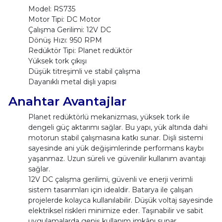
Model: RS735
Motor Tipi: DC Motor
Çalışma Gerilimi: 12V DC
Dönüş Hızı: 950 RPM
Redüktör Tipi: Planet redüktör
Yüksek tork çıkışı
Düşük titreşimli ve stabil çalışma
Dayanıklı metal dişli yapısı
Anahtar Avantajlar
Planet redüktörlü mekanizması, yüksek tork ile
dengeli güç aktarımı sağlar. Bu yapı, yük altında dahi
motorun stabil çalışmasına katkı sunar. Dişli sistemi
sayesinde ani yük değişimlerinde performans kaybı
yaşanmaz. Uzun süreli ve güvenilir kullanım avantajı
sağlar.
12V DC çalışma gerilimi, güvenli ve enerji verimli
sistem tasarımları için idealdir. Batarya ile çalışan
projelerde kolayca kullanılabilir. Düşük voltaj sayesinde
elektriksel riskleri minimize eder. Taşınabilir ve sabit
uygulamalarda geniş kullanım imkânı sunar.