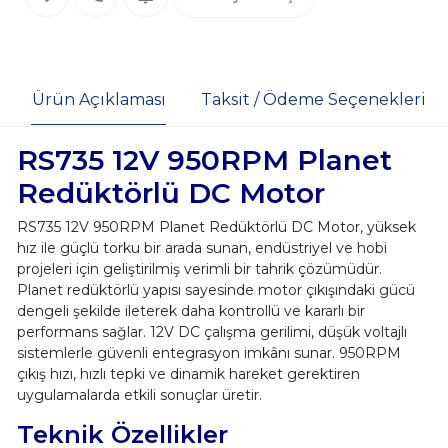
Ürün Açıklaması
Taksit / Ödeme Seçenekleri
RS735 12V 950RPM Planet
Redüktörlü DC Motor
RS735 12V 950RPM Planet Redüktörlü DC Motor, yüksek
hız ile güçlü torku bir arada sunan, endüstriyel ve hobi
projeleri için geliştirilmiş verimli bir tahrik çözümüdür.
Planet redüktörlü yapısı sayesinde motor çıkışındaki gücü
dengeli şekilde ileterek daha kontrollü ve kararlı bir
performans sağlar. 12V DC çalışma gerilimi, düşük voltajlı
sistemlerle güvenli entegrasyon imkânı sunar. 950RPM
çıkış hızı, hızlı tepki ve dinamik hareket gerektiren
uygulamalarda etkili sonuçlar üretir.
Teknik Özellikler