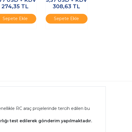
274,35
TL
308,63
TL
Sepete Ekle
Sepete Ekle
likle RC araç projelerinde tercih edilen bu
ırlığı test edilerek gönderim yapılmaktadır.