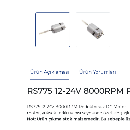
Ürün Açıklaması
Ürün Yorumları
RS775 12-24V 8000RPM 
RS775 12-24V 8000RPM Redüktörsüz DC Motor. 12-24
motor, yüksek torklu yapısı sayesinde özellikle şarjl
Not: Ürün çıkma stok malzemedir. Bu sebeple üzer