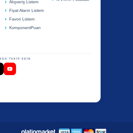
Alışveriş Listem
Fiyat Alarm Listem
Favori Listem
KomponentPuan
ADA TAKİP EDİN