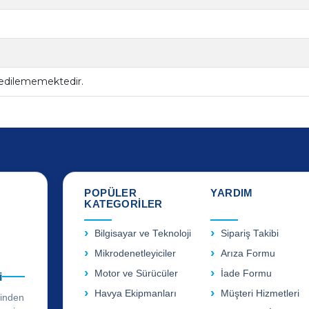
 edilememektedir.
POPÜLER
YARDIM
KATEGORİLER
Bilgisayar ve Teknoloji
Sipariş Takibi
Mikrodenetleyiciler
Arıza Formu
Motor ve Sürücüler
İade Formu
i
Havya Ekipmanları
Müşteri Hizmetleri
rinden