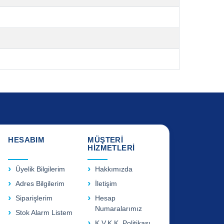
HESABIM
MÜŞTERİ
HİZMETLERİ
Üyelik Bilgilerim
Hakkımızda
Adres Bilgilerim
İletişim
Siparişlerim
Hesap
Numaralarımız
Stok Alarm Listem
K.V.K.K. Politikası