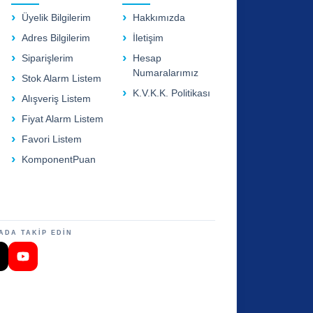
Üyelik Bilgilerim
Hakkımızda
Adres Bilgilerim
İletişim
Siparişlerim
Hesap
Numaralarımız
Stok Alarm Listem
K.V.K.K. Politikası
Alışveriş Listem
Fiyat Alarm Listem
Favori Listem
KomponentPuan
ADA TAKİP EDİN