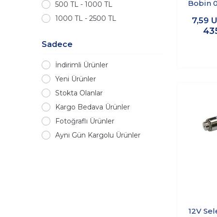
Bobin 
500 TL - 1000 TL
1000 TL - 2500 TL
7,59
U
43
Sadece
İndirimli Ürünler
Yeni Ürünler
Stokta Olanlar
Kargo Bedava Ürünler
Fotoğraflı Ürünler
Aynı Gün Kargolu Ürünler
12V Se