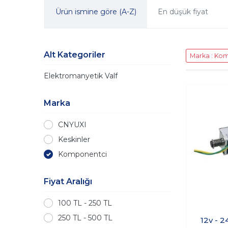
Ürün ismine göre (A-Z)
En düşük fiyat
Alt Kategoriler
Marka : Ko
Elektromanyetik Valf
Marka
CNYUXI
Keskinler
Komponentci
Fiyat Aralığı
100 TL - 250 TL
250 TL - 500 TL
12v - 