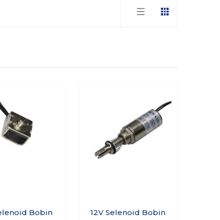
elenoid Bobin
12V Selenoid Bobin