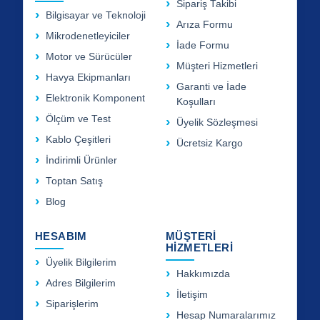
Sipariş Takibi
Bilgisayar ve Teknoloji
Arıza Formu
Mikrodenetleyiciler
İade Formu
Motor ve Sürücüler
Müşteri Hizmetleri
Havya Ekipmanları
Garanti ve İade
Elektronik Komponent
Koşulları
Ölçüm ve Test
Üyelik Sözleşmesi
Kablo Çeşitleri
Ücretsiz Kargo
İndirimli Ürünler
Toptan Satış
Blog
HESABIM
MÜŞTERİ
HİZMETLERİ
Üyelik Bilgilerim
Hakkımızda
Adres Bilgilerim
İletişim
Siparişlerim
Hesap Numaralarımız