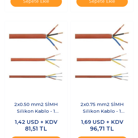
Sepete Ekle
Sepete Ekle
2x0.50 mm2 SİMH
2x0.75 mm2 SİMH
Silikon Kablo - 1
Silikon Kablo - 1
Metre
Metre
1,42
USD + KDV
1,69
USD + KDV
81,51
TL
96,71
TL