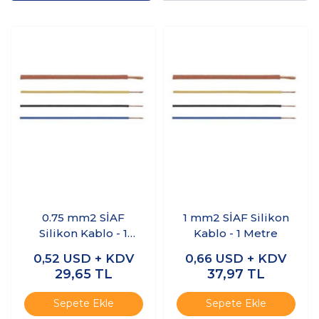
0.75 mm2 SİAF
1 mm2 SİAF Silikon
Silikon Kablo - 1
Kablo - 1 Metre
Metre
0,52
USD + KDV
0,66
USD + KDV
29,65
TL
37,97
TL
Sepete Ekle
Sepete Ekle