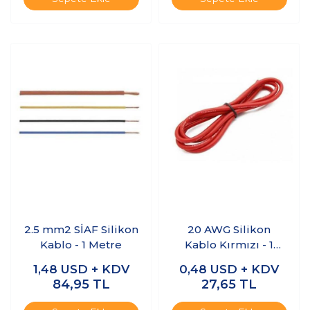
2.5 mm2 SİAF Silikon
20 AWG Silikon
Kablo - 1 Metre
Kablo Kırmızı - 1
Metre
1,48
USD + KDV
0,48
USD + KDV
84,95
TL
27,65
TL