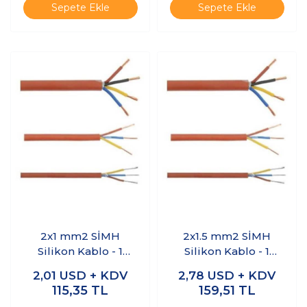
Sepete Ekle
Sepete Ekle
2x1 mm2 SİMH
2x1.5 mm2 SİMH
Silikon Kablo - 1
Silikon Kablo - 1
Metre
Metre
2,01
USD + KDV
2,78
USD + KDV
115,35
TL
159,51
TL