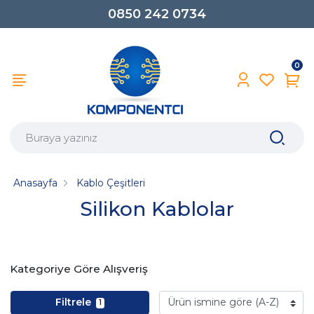
0850 242 0734
0
Anasayfa
Kablo Çeşitleri
Silikon Kablolar
Kategoriye Göre Alışveriş
Filtrele
1