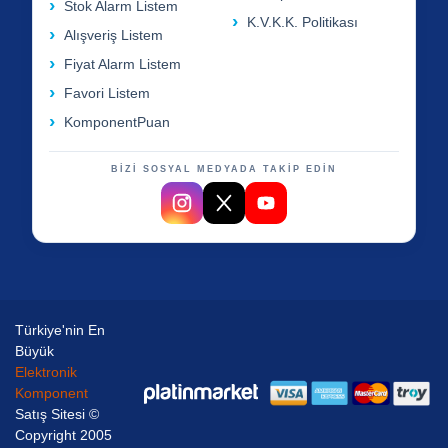
Stok Alarm Listem
K.V.K.K. Politikası
Alışveriş Listem
Fiyat Alarm Listem
Favori Listem
KomponentPuan
BİZİ SOSYAL MEDYADA TAKİP EDİN
Türkiye'nin En
Büyük
Elektronik
Komponent
Satış Sitesi ©
Copyright 2005