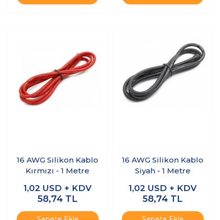
16 AWG Silikon Kablo
16 AWG Silikon Kablo
Kırmızı - 1 Metre
Siyah - 1 Metre
1,02
USD + KDV
1,02
USD + KDV
58,74
TL
58,74
TL
Sepete Ekle
Sepete Ekle