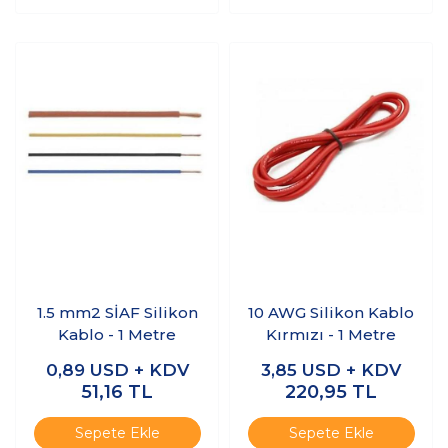
1.5 mm2 SİAF Silikon
10 AWG Silikon Kablo
Kablo - 1 Metre
Kırmızı - 1 Metre
0,89
USD + KDV
3,85
USD + KDV
51,16
TL
220,95
TL
Sepete Ekle
Sepete Ekle