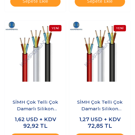
Sepete Ekle
Sepete Ekle
SİMH Çok Telli Çok
SİMH Çok Telli Çok
Damarlı Silikon
Damarlı Silikon
Kablo 2 x 1.5mm 1
Kablo 2 x 1mm 1
1,62
USD + KDV
1,27
USD + KDV
Metre
Metre
92,92
TL
72,85
TL