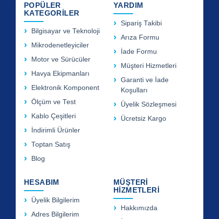
POPÜLER
YARDIM
KATEGORİLER
Sipariş Takibi
Bilgisayar ve Teknoloji
Arıza Formu
Mikrodenetleyiciler
İade Formu
Motor ve Sürücüler
Müşteri Hizmetleri
Havya Ekipmanları
Garanti ve İade
Elektronik Komponent
Koşulları
Ölçüm ve Test
Üyelik Sözleşmesi
Kablo Çeşitleri
Ücretsiz Kargo
İndirimli Ürünler
Toptan Satış
Blog
HESABIM
MÜŞTERİ
HİZMETLERİ
Üyelik Bilgilerim
Hakkımızda
Adres Bilgilerim