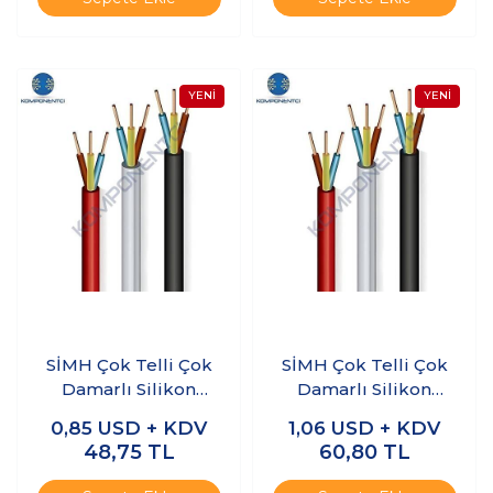
SİMH Çok Telli Çok
SİMH Çok Telli Çok
Damarlı Silikon
Damarlı Silikon
Kablo 2 x 0.5mm 1
Kablo 2 x 0.75mm 1
0,85
USD + KDV
1,06
USD + KDV
Metre
Metre
48,75
TL
60,80
TL