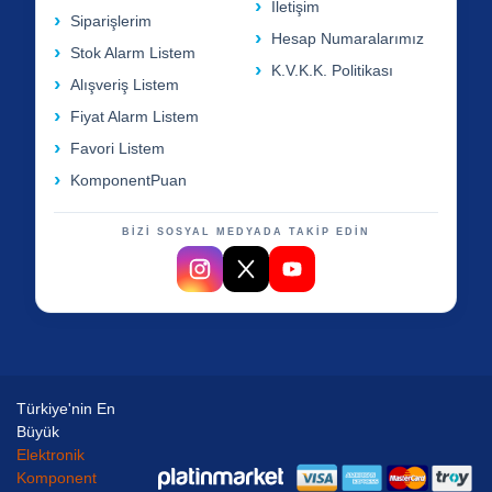
İletişim
Siparişlerim
Hesap Numaralarımız
Stok Alarm Listem
K.V.K.K. Politikası
Alışveriş Listem
Fiyat Alarm Listem
Favori Listem
KomponentPuan
BİZİ SOSYAL MEDYADA TAKİP EDİN
Türkiye'nin En
Büyük
Elektronik
Komponent