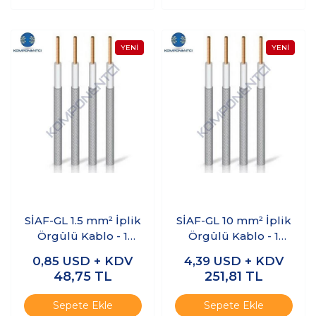
SİAF-GL 1.5 mm² İplik
SİAF-GL 10 mm² İplik
Örgülü Kablo - 1
Örgülü Kablo - 1
Metre
Metre
0,85
USD + KDV
4,39
USD + KDV
48,75
TL
251,81
TL
Sepete Ekle
Sepete Ekle