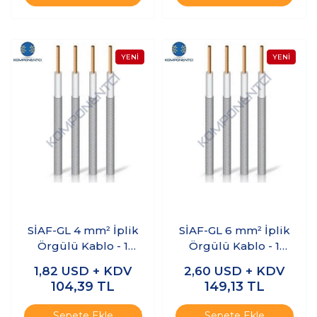
SİAF-GL 4 mm² İplik
SİAF-GL 6 mm² İplik
Örgülü Kablo - 1
Örgülü Kablo - 1
Metre
Metre
1,82
USD + KDV
2,60
USD + KDV
104,39
TL
149,13
TL
Sepete Ekle
Sepete Ekle