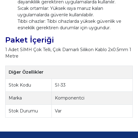
dayanıklılık gerektiren uygulamalarda kullanılır.
Sıcak ortamlar: Yüksek ısıya maruz kalan
uygulamalarda güvenle kullanılabilir.
Tıbbi cihazlar: Tıbbi cihazlarda yüksek güvenlik ve
esneklik gerektiren durumlar için uygundur.
Paket İçeriği
1 Adet SİMH Çok Telli, Çok Damarlı Silikon Kablo 2x0.5mm 1
Metre
Diğer Özellikler
Stok Kodu
SI-33
Marka
Komponentci
Stok Durumu
Var