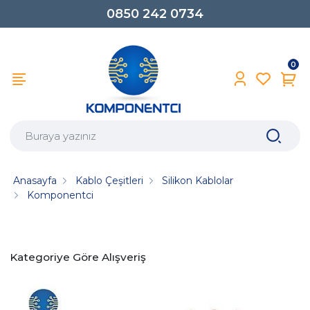
0850 242 0734
0
Anasayfa
Kablo Çeşitleri
Silikon Kablolar
Komponentci
Kategoriye Göre Alışveriş