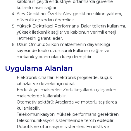
kablonun çeşitli endüstriyel ortamlarda güvenle
kullanılmasını sağlar.
Alev Geciktirici Özellik: Alev geciktirici silikon yalıtımı,
güvenlik açısından önemlidir.
Yüksek Elektriksel Performans: Bakır tellerin kullanımı,
yüksek iletkenlik sağlar ve kablonun verimli enerji
iletmesini garanti eder.
Uzun Ömürlü: Silikon malzemenin dayanıklılığı
sayesinde kablo uzun süreli kullanım sağlar ve
mekanik yıpranmalara karşı dirençlidir.
Uygulama Alanları
Elektronik cihazlar: Elektronik projelerde, küçük
cihazlar ve devreler için ideal.
Endüstriyel makineler: Zorlu koşullarda çalışabilen
makinelerde kullanılabilir.
Otomotiv sektörü: Araçlarda ve motorlu taşıtlarda
kullanılabilir.
Telekomünikasyon: Yüksek performans gerektiren
telekomünikasyon sistemlerinde tercih edilebilir.
Robotik ve otomasyon sistemleri: Esneklik ve