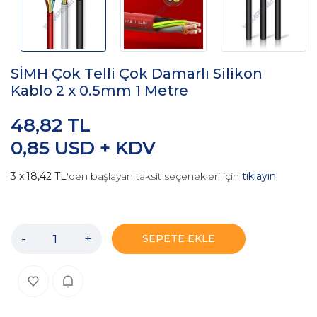
SİMH Çok Telli Çok Damarlı Silikon
Kablo 2 x 0.5mm 1 Metre
48,82 TL
0,85 USD + KDV
18,42 TL
'den başlayan taksit seçenekleri için
tıklayın.
-
+
SEPETE EKLE