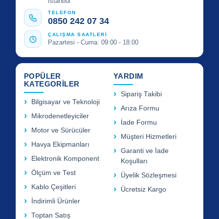
İstanbul
TELEFON
0850 242 07 34
ÇALIŞMA SAATLERİ
Pazartesi - Cuma: 09:00 - 18:00
POPÜLER
YARDIM
KATEGORİLER
Sipariş Takibi
Bilgisayar ve Teknoloji
Arıza Formu
Mikrodenetleyiciler
İade Formu
Motor ve Sürücüler
Müşteri Hizmetleri
Havya Ekipmanları
Garanti ve İade
Elektronik Komponent
Koşulları
Ölçüm ve Test
Üyelik Sözleşmesi
Kablo Çeşitleri
Ücretsiz Kargo
İndirimli Ürünler
Toptan Satış