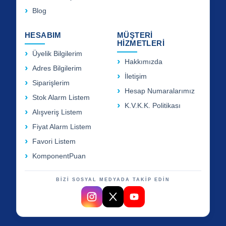
Blog
HESABIM
MÜŞTERİ
HİZMETLERİ
Üyelik Bilgilerim
Hakkımızda
Adres Bilgilerim
İletişim
Siparişlerim
Hesap Numaralarımız
Stok Alarm Listem
K.V.K.K. Politikası
Alışveriş Listem
Fiyat Alarm Listem
Favori Listem
KomponentPuan
BİZİ SOSYAL MEDYADA TAKİP EDİN