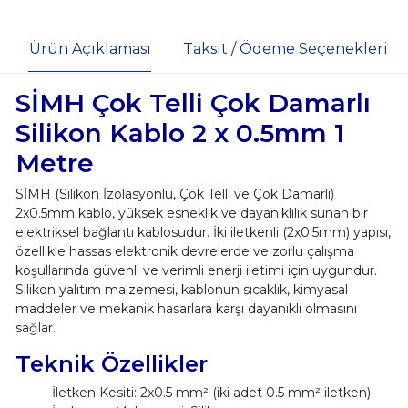
Ürün Açıklaması
Taksit / Ödeme Seçenekleri
SİMH Çok Telli Çok Damarlı
Silikon Kablo 2 x 0.5mm 1
Metre
SİMH (Silikon İzolasyonlu, Çok Telli ve Çok Damarlı)
2x0.5mm kablo, yüksek esneklik ve dayanıklılık sunan bir
elektriksel bağlantı kablosudur. İki iletkenli (2x0.5mm) yapısı,
özellikle hassas elektronik devrelerde ve zorlu çalışma
koşullarında güvenli ve verimli enerji iletimi için uygundur.
Silikon yalıtım malzemesi, kablonun sıcaklık, kimyasal
maddeler ve mekanik hasarlara karşı dayanıklı olmasını
sağlar.
Teknik Özellikler
İletken Kesiti: 2x0.5 mm² (iki adet 0.5 mm² iletken)