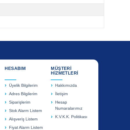
HESABIM
MÜŞTERİ
HİZMETLERİ
Üyelik Bilgilerim
Hakkımızda
Adres Bilgilerim
İletişim
Siparişlerim
Hesap
Numaralarımız
Stok Alarm Listem
K.V.K.K. Politikası
Alışveriş Listem
Fiyat Alarm Listem