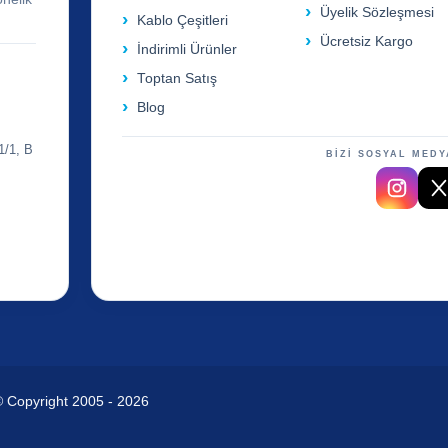
Üyelik Sözleşmesi
Kablo Çeşitleri
Ücretsiz Kargo
İndirimli Ürünler
Toptan Satış
Blog
1/1, B
BİZİ SOSYAL MEDY
© Copyright 2005 - 2026