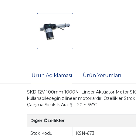
Ürün Açıklaması
Ürün Yorumları
SKD 12V 100mm 1000N Lineer Aktüatör Motor SKD seri
kullanabileceğiniz lineer motorlardır. Özellikler 
Çalışma Sıcaklık Aralığı: -20 ~ 65°C
Diğer Özellikler
Stok Kodu
KSN-673