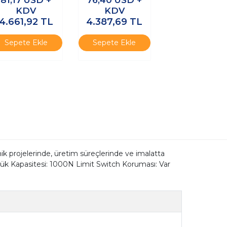
KDV
KDV
4.661,92
TL
4.387,69
TL
Sepete Ekle
Sepete Ekle
 projelerinde, üretim süreçlerinde ve imalatta
Yük Kapasitesi: 1000N Limit Switch Koruması: Var