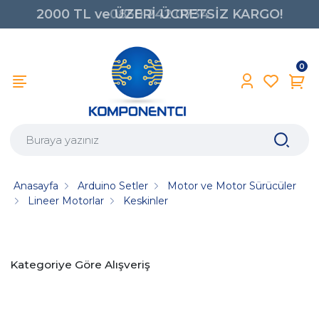
2000 TL ve ÜZERİ ÜCRETSİZ KARGO!
0850 242 0734
0
Anasayfa
Arduino Setler
Motor ve Motor Sürücüler
Lineer Motorlar
Keskinler
Kategoriye Göre Alışveriş