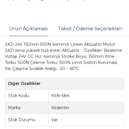
Ürün Açıklaması
Taksit / Ödeme Seçenekleri
SKD 24V 150mm 500N 64mm/s Lineer Aktüatör Motor
SKD serisi yüksek hızlı lineer Aktüatör. Özellikler: Besleme
Voltajı: 24V DC Hız: 64mm/s Stroke Boyu: 150mm İtme
Torku: 500N Çekme Torku: 300N Limit Switch Koruması:
Var Çalışma Sıcaklık Aralığı: -20 ~ 65°C
Diğer Özellikler
Stok Kodu
KSN-684
Marka
Keskinler
Stok Durumu
Var