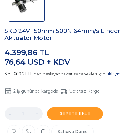
SKD 24V 150mm 500N 64mm/s Lineer
Aktüatör Motor
4.399,86 TL
76,64 USD + KDV
1.660,21 TL
'den başlayan taksit seçenekleri için
tıklayın.
2
iş gününde kargoda
Ücretsiz Kargo
-
+
SEPETE EKLE
Satıcıya Danış