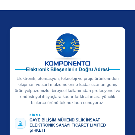
Elektronik Bileşenlerin Doğru Adresi
Elektronik, otomasyon, teknoloji ve proje ürünlerinden
ekipman ve sarf malzemelerine kadar uzanan geniş
ürün yelpazemizle; bireysel kullanımdan profesyonel ve
endüstriyel ihtiyaçlara kadar farklı alanlara yönelik
binlerce ürünü tek noktada sunuyoruz.
FİRMA
GAYE BİLİŞİM MÜHENDİSLİK İNŞAAT
ELEKTRONİK SANAYİ TİCARET LİMİTED
ŞİRKETİ