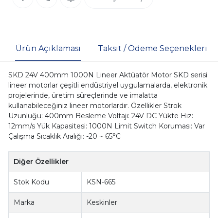
Ürün Açıklaması
Taksit / Ödeme Seçenekleri
SKD 24V 400mm 1000N Lineer Aktüatör Motor SKD serisi
lineer motorlar çeşitli endüstriyel uygulamalarda, elektronik
projelerinde, üretim süreçlerinde ve imalatta
kullanabileceğiniz lineer motorlardır. Özellikler Strok
Uzunluğu: 400mm Besleme Voltajı: 24V DC Yükte Hız:
12mm/s Yük Kapasitesi: 1000N Limit Switch Koruması: Var
Çalışma Sıcaklık Aralığı: -20 ~ 65°C
Diğer Özellikler
Stok Kodu
KSN-665
Marka
Keskinler