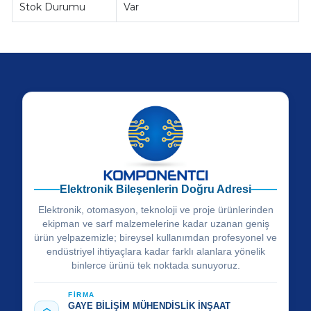
Stok Durumu
Var
Elektronik Bileşenlerin Doğru Adresi
Elektronik, otomasyon, teknoloji ve proje ürünlerinden
ekipman ve sarf malzemelerine kadar uzanan geniş
ürün yelpazemizle; bireysel kullanımdan profesyonel ve
endüstriyel ihtiyaçlara kadar farklı alanlara yönelik
binlerce ürünü tek noktada sunuyoruz.
FİRMA
GAYE BİLİŞİM MÜHENDİSLİK İNŞAAT