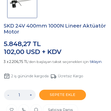
SKD 24V 400mm 1000N Lineer Aktüatör
Motor
5.848,27 TL
102,00 USD + KDV
2.206,75 TL
'den başlayan taksit seçenekleri için
tıklayın.
2
iş gününde kargoda
Ücretsiz Kargo
-
+
SEPETE EKLE
Satıcıya Danış