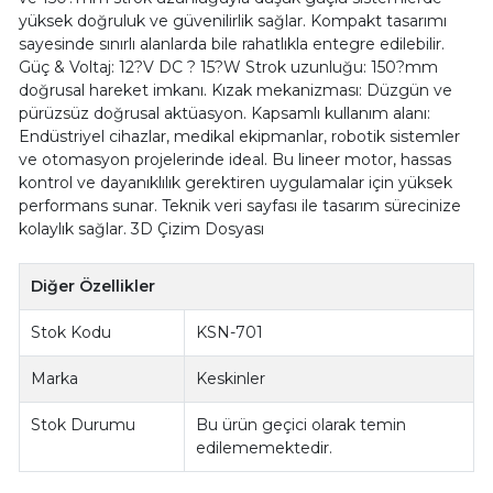
yüksek doğruluk ve güvenilirlik sağlar. Kompakt tasarımı
sayesinde sınırlı alanlarda bile rahatlıkla entegre edilebilir.
Güç & Voltaj: 12?V DC ? 15?W Strok uzunluğu: 150?mm
doğrusal hareket imkanı. Kızak mekanizması: Düzgün ve
pürüzsüz doğrusal aktüasyon. Kapsamlı kullanım alanı:
Endüstriyel cihazlar, medikal ekipmanlar, robotik sistemler
ve otomasyon projelerinde ideal. Bu lineer motor, hassas
kontrol ve dayanıklılık gerektiren uygulamalar için yüksek
performans sunar. Teknik veri sayfası ile tasarım sürecinize
kolaylık sağlar. 3D Çizim Dosyası
Diğer Özellikler
Stok Kodu
KSN-701
Marka
Keskinler
Stok Durumu
Bu ürün geçici olarak temin
edilememektedir.