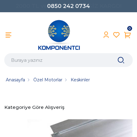
0850 242 0734
0
Anasayfa
Özel Motorlar
Keskinler
Kategoriye Göre Alışveriş