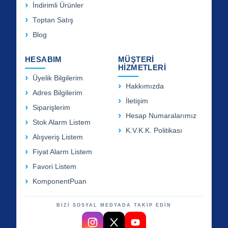
İndirimli Ürünler
Toptan Satış
Blog
HESABIM
MÜŞTERİ
HİZMETLERİ
Üyelik Bilgilerim
Hakkımızda
Adres Bilgilerim
İletişim
Siparişlerim
Hesap Numaralarımız
Stok Alarm Listem
K.V.K.K. Politikası
Alışveriş Listem
Fiyat Alarm Listem
Favori Listem
KomponentPuan
BİZİ SOSYAL MEDYADA TAKİP EDİN