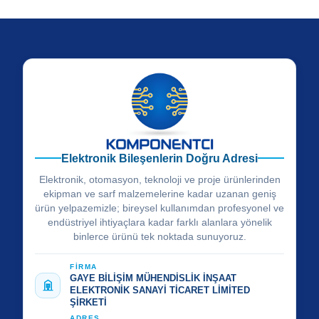
Elektronik Bileşenlerin Doğru Adresi
Elektronik, otomasyon, teknoloji ve proje ürünlerinden
ekipman ve sarf malzemelerine kadar uzanan geniş
ürün yelpazemizle; bireysel kullanımdan profesyonel ve
endüstriyel ihtiyaçlara kadar farklı alanlara yönelik
binlerce ürünü tek noktada sunuyoruz.
FİRMA
GAYE BİLİŞİM MÜHENDİSLİK İNŞAAT
ELEKTRONİK SANAYİ TİCARET LİMİTED
ŞİRKETİ
ADRES