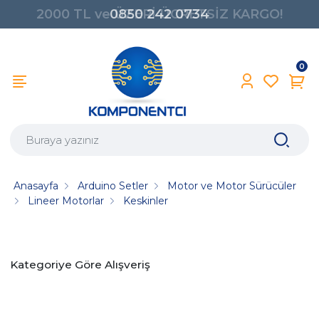
2000 TL ve ÜZERİ ÜCRETSİZ KARGO!
0850 242 0734
0
Anasayfa
Arduino Setler
Motor ve Motor Sürücüler
Lineer Motorlar
Keskinler
Kategoriye Göre Alışveriş