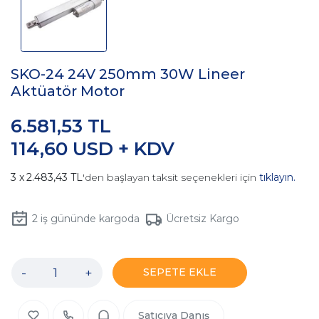
SKO-24 24V 250mm 30W Lineer
Aktüatör Motor
6.581,53 TL
114,60 USD + KDV
2.483,43 TL
'den başlayan taksit seçenekleri için
tıklayın.
2
iş gününde kargoda
Ücretsiz Kargo
-
+
SEPETE EKLE
Satıcıya Danış