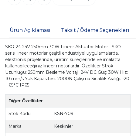
Ürün Açıklaması
Taksit / Ödeme Seçenekleri
SKO-24 24V 250mm 30W Lineer Aktüatör Motor SKO
serisi lineer motorlar çeşitli endüstriyel uygulamalarda,
elektronik projelerinde, üretim süreçlerinde ve imalatta
kullanabileceğiniz lineer motorlardır. Özellikler Strok
Uzunluğu: 250mm Besleme Voltajı: 24V DC Güç: 30W Hız:
10 mm/s Yük Kapasitesi: 2000N Çalışma Sıcaklık Aralığı: -20
~ 65°C IP65
Diğer Özellikler
Stok Kodu
KSN-709
Marka
Keskinler