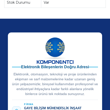
Stok Durumu
Var
Elektronik Bileşenlerin Doğru Adresi
Elektronik, otomasyon, teknoloji ve proje ürünlerinden
ekipman ve sarf malzemelerine kadar uzanan geniş
ürün yelpazemizle; bireysel kullanımdan profesyonel ve
endüstriyel ihtiyaçlara kadar farklı alanlara yönelik
binlerce ürünü tek noktada sunuyoruz.
FİRMA
GAYE BİLİŞİM MÜHENDİSLİK İNŞAAT