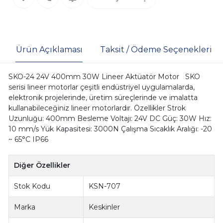
Ürün Açıklaması
Taksit / Ödeme Seçenekleri
SKO-24 24V 400mm 30W Lineer Aktüatör Motor SKO
serisi lineer motorlar çeşitli endüstriyel uygulamalarda,
elektronik projelerinde, üretim süreçlerinde ve imalatta
kullanabileceğiniz lineer motorlardır. Özellikler Strok
Uzunluğu: 400mm Besleme Voltajı: 24V DC Güç: 30W Hız:
10 mm/s Yük Kapasitesi: 3000N Çalışma Sıcaklık Aralığı: -20
~ 65°C IP66
Diğer Özellikler
Stok Kodu
KSN-707
Marka
Keskinler