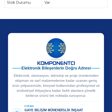
Stok Durumu
Var
Elektronik Bileşenlerin Doğru Adresi
Elektronik, otomasyon, teknoloji ve proje ürünlerinden
ekipman ve sarf malzemelerine kadar uzanan geniş
ürün yelpazemizle; bireysel kullanımdan profesyonel ve
endüstriyel ihtiyaçlara kadar farklı alanlara yönelik
binlerce ürünü tek noktada sunuyoruz.
FİRMA
GAYE BİLİŞİM MÜHENDİSLİK İNŞAAT