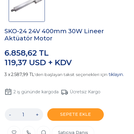
SKO-24 24V 400mm 30W Lineer
Aktüatör Motor
6.858,62 TL
119,37 USD + KDV
2.587,99 TL
'den başlayan taksit seçenekleri için
tıklayın.
2
iş gününde kargoda
Ücretsiz Kargo
-
+
SEPETE EKLE
Satıcıya Danış