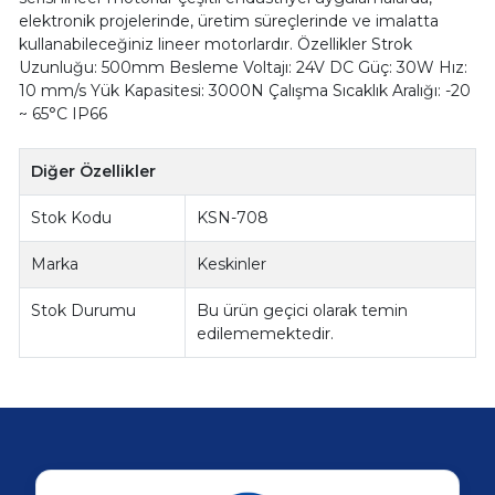
elektronik projelerinde, üretim süreçlerinde ve imalatta
kullanabileceğiniz lineer motorlardır. Özellikler Strok
Uzunluğu: 500mm Besleme Voltajı: 24V DC Güç: 30W Hız:
10 mm/s Yük Kapasitesi: 3000N Çalışma Sıcaklık Aralığı: -20
~ 65°C IP66
Diğer Özellikler
Stok Kodu
KSN-708
Marka
Keskinler
Stok Durumu
Bu ürün geçici olarak temin
edilememektedir.