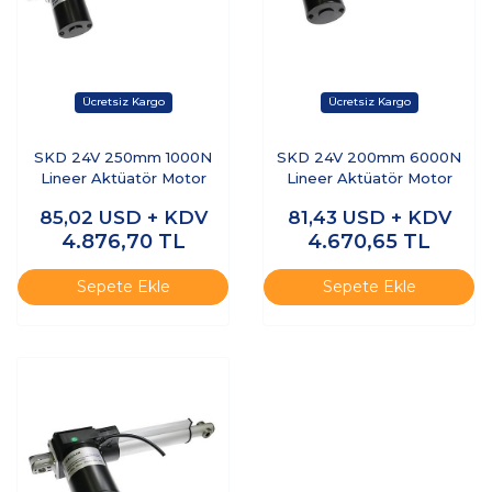
SKD 24V 250mm 1000N
SKD 24V 200mm 6000N
Lineer Aktüatör Motor
Lineer Aktüatör Motor
85,02
USD + KDV
81,43
USD + KDV
4.876,70
TL
4.670,65
TL
Sepete Ekle
Sepete Ekle