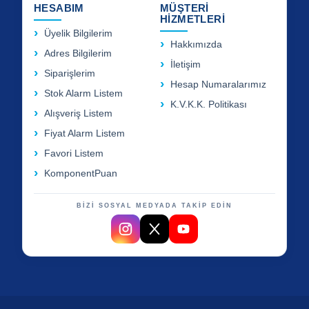
HESABIM
MÜŞTERİ
HİZMETLERİ
Üyelik Bilgilerim
Hakkımızda
Adres Bilgilerim
İletişim
Siparişlerim
Hesap Numaralarımız
Stok Alarm Listem
K.V.K.K. Politikası
Alışveriş Listem
Fiyat Alarm Listem
Favori Listem
KomponentPuan
BİZİ SOSYAL MEDYADA TAKİP EDİN