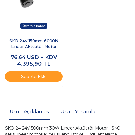
SKD 24V 150mm 6000N
Lineer Aktüatör Motor
76,64
USD + KDV
4.395,90
TL
Sepete Ekle
Ürün Açıklaması
Ürün Yorumları
SKO-24 24V 500mm 30W Lineer Aktüatör Motor SKO
serisi lineer motorlar çeşitli endüstriyel uygulamalarda,