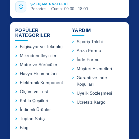
ÇALIŞMA SAATLERİ
Pazartesi - Cuma: 09:00 - 18:00
POPÜLER
YARDIM
KATEGORİLER
Sipariş Takibi
Bilgisayar ve Teknoloji
Arıza Formu
Mikrodenetleyiciler
İade Formu
Motor ve Sürücüler
Müşteri Hizmetleri
Havya Ekipmanları
Garanti ve İade
Elektronik Komponent
Koşulları
Ölçüm ve Test
Üyelik Sözleşmesi
Kablo Çeşitleri
Ücretsiz Kargo
İndirimli Ürünler
Toptan Satış
Blog