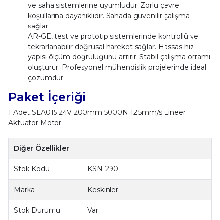
ve saha sistemlerine uyumludur. Zorlu çevre
koşullarına dayanıklıdır. Sahada güvenilir çalışma
sağlar.
AR-GE, test ve prototip sistemlerinde kontrollü ve
tekrarlanabilir doğrusal hareket sağlar. Hassas hız
yapısı ölçüm doğruluğunu artırır. Stabil çalışma ortamı
oluşturur. Profesyonel mühendislik projelerinde ideal
çözümdür.
Paket İçeriği
1 Adet SLA015 24V 200mm 5000N 12.5mm/s Lineer
Aktüatör Motor
Diğer Özellikler
Stok Kodu
KSN-290
Marka
Keskinler
Stok Durumu
Var