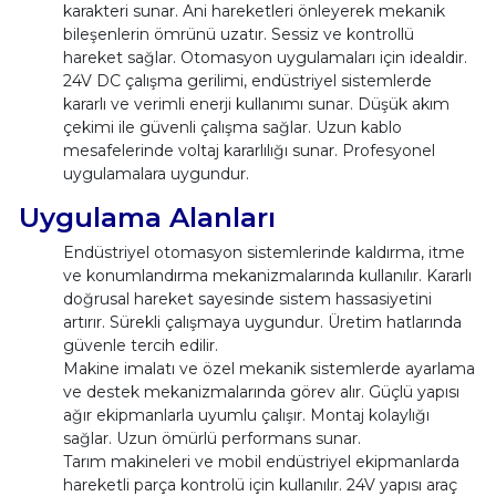
karakteri sunar. Ani hareketleri önleyerek mekanik
bileşenlerin ömrünü uzatır. Sessiz ve kontrollü
hareket sağlar. Otomasyon uygulamaları için idealdir.
24V DC çalışma gerilimi, endüstriyel sistemlerde
kararlı ve verimli enerji kullanımı sunar. Düşük akım
çekimi ile güvenli çalışma sağlar. Uzun kablo
mesafelerinde voltaj kararlılığı sunar. Profesyonel
uygulamalara uygundur.
Uygulama Alanları
Endüstriyel otomasyon sistemlerinde kaldırma, itme
ve konumlandırma mekanizmalarında kullanılır. Kararlı
doğrusal hareket sayesinde sistem hassasiyetini
artırır. Sürekli çalışmaya uygundur. Üretim hatlarında
güvenle tercih edilir.
Makine imalatı ve özel mekanik sistemlerde ayarlama
ve destek mekanizmalarında görev alır. Güçlü yapısı
ağır ekipmanlarla uyumlu çalışır. Montaj kolaylığı
sağlar. Uzun ömürlü performans sunar.
Tarım makineleri ve mobil endüstriyel ekipmanlarda
hareketli parça kontrolü için kullanılır. 24V yapısı araç