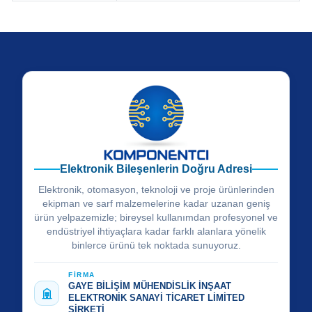
Elektronik Bileşenlerin Doğru Adresi
Elektronik, otomasyon, teknoloji ve proje ürünlerinden
ekipman ve sarf malzemelerine kadar uzanan geniş
ürün yelpazemizle; bireysel kullanımdan profesyonel ve
endüstriyel ihtiyaçlara kadar farklı alanlara yönelik
binlerce ürünü tek noktada sunuyoruz.
FİRMA
GAYE BİLİŞİM MÜHENDİSLİK İNŞAAT
ELEKTRONİK SANAYİ TİCARET LİMİTED
ŞİRKETİ