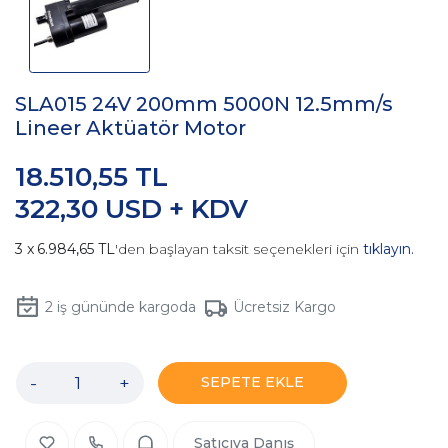
SLA015 24V 200mm 5000N 12.5mm/s
Lineer Aktüatör Motor
18.510,55 TL
322,30 USD + KDV
6.984,65 TL
'den başlayan taksit seçenekleri için
tıklayın.
2
iş gününde kargoda
Ücretsiz Kargo
-
+
SEPETE EKLE
Satıcıya Danış