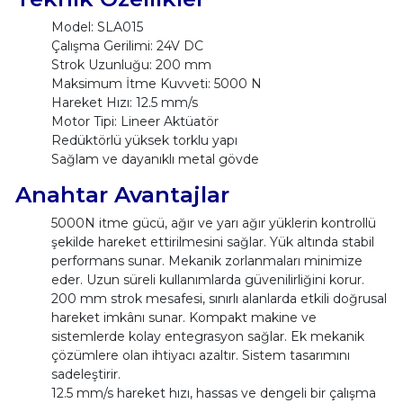
Model: SLA015
Çalışma Gerilimi: 24V DC
Strok Uzunluğu: 200 mm
Maksimum İtme Kuvveti: 5000 N
Hareket Hızı: 12.5 mm/s
Motor Tipi: Lineer Aktüatör
Redüktörlü yüksek torklu yapı
Sağlam ve dayanıklı metal gövde
Anahtar Avantajlar
5000N itme gücü, ağır ve yarı ağır yüklerin kontrollü
şekilde hareket ettirilmesini sağlar. Yük altında stabil
performans sunar. Mekanik zorlanmaları minimize
eder. Uzun süreli kullanımlarda güvenilirliğini korur.
200 mm strok mesafesi, sınırlı alanlarda etkili doğrusal
hareket imkânı sunar. Kompakt makine ve
sistemlerde kolay entegrasyon sağlar. Ek mekanik
çözümlere olan ihtiyacı azaltır. Sistem tasarımını
sadeleştirir.
12.5 mm/s hareket hızı, hassas ve dengeli bir çalışma