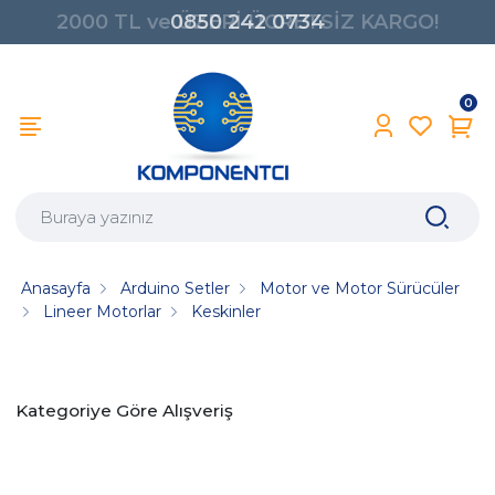
0850 242 0734
0
Anasayfa
Arduino Setler
Motor ve Motor Sürücüler
Lineer Motorlar
Keskinler
Kategoriye Göre Alışveriş