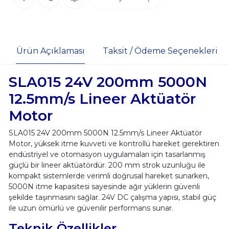
Ürün Açıklaması
Taksit / Ödeme Seçenekleri
SLA015 24V 200mm 5000N
12.5mm/s Lineer Aktüatör
Motor
SLA015 24V 200mm 5000N 12.5mm/s Lineer Aktüatör
Motor, yüksek itme kuvveti ve kontrollü hareket gerektiren
endüstriyel ve otomasyon uygulamaları için tasarlanmış
güçlü bir lineer aktüatördür. 200 mm strok uzunluğu ile
kompakt sistemlerde verimli doğrusal hareket sunarken,
5000N itme kapasitesi sayesinde ağır yüklerin güvenli
şekilde taşınmasını sağlar. 24V DC çalışma yapısı, stabil güç
ile uzun ömürlü ve güvenilir performans sunar.
Teknik Özellikler