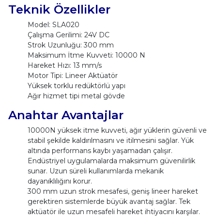
Teknik Özellikler
Model: SLA020
Çalışma Gerilimi: 24V DC
Strok Uzunluğu: 300 mm
Maksimum İtme Kuvveti: 10000 N
Hareket Hızı: 13 mm/s
Motor Tipi: Lineer Aktüatör
Yüksek torklu redüktörlü yapı
Ağır hizmet tipi metal gövde
Anahtar Avantajlar
10000N yüksek itme kuvveti, ağır yüklerin güvenli ve
stabil şekilde kaldırılmasını ve itilmesini sağlar. Yük
altında performans kaybı yaşamadan çalışır.
Endüstriyel uygulamalarda maksimum güvenilirlik
sunar. Uzun süreli kullanımlarda mekanik
dayanıklılığını korur.
300 mm uzun strok mesafesi, geniş lineer hareket
gerektiren sistemlerde büyük avantaj sağlar. Tek
aktüatör ile uzun mesafeli hareket ihtiyacını karşılar.