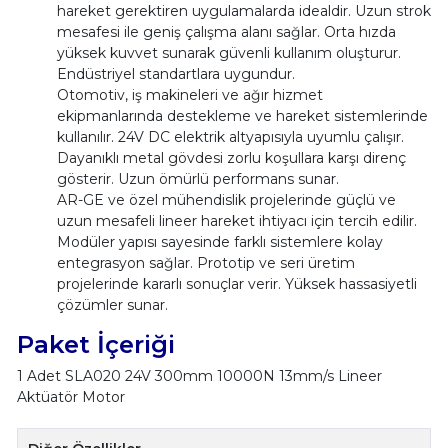
hareket gerektiren uygulamalarda idealdir. Uzun strok
mesafesi ile geniş çalışma alanı sağlar. Orta hızda
yüksek kuvvet sunarak güvenli kullanım oluşturur.
Endüstriyel standartlara uygundur.
Otomotiv, iş makineleri ve ağır hizmet
ekipmanlarında destekleme ve hareket sistemlerinde
kullanılır. 24V DC elektrik altyapısıyla uyumlu çalışır.
Dayanıklı metal gövdesi zorlu koşullara karşı direnç
gösterir. Uzun ömürlü performans sunar.
AR-GE ve özel mühendislik projelerinde güçlü ve
uzun mesafeli lineer hareket ihtiyacı için tercih edilir.
Modüler yapısı sayesinde farklı sistemlere kolay
entegrasyon sağlar. Prototip ve seri üretim
projelerinde kararlı sonuçlar verir. Yüksek hassasiyetli
çözümler sunar.
Paket İçeriği
1 Adet SLA020 24V 300mm 10000N 13mm/s Lineer
Aktüatör Motor