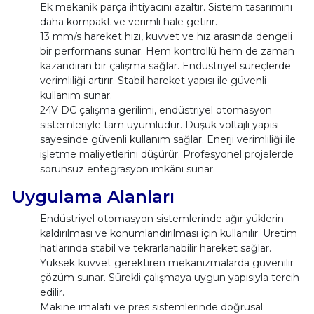
Ek mekanik parça ihtiyacını azaltır. Sistem tasarımını
daha kompakt ve verimli hale getirir.
13 mm/s hareket hızı, kuvvet ve hız arasında dengeli
bir performans sunar. Hem kontrollü hem de zaman
kazandıran bir çalışma sağlar. Endüstriyel süreçlerde
verimliliği artırır. Stabil hareket yapısı ile güvenli
kullanım sunar.
24V DC çalışma gerilimi, endüstriyel otomasyon
sistemleriyle tam uyumludur. Düşük voltajlı yapısı
sayesinde güvenli kullanım sağlar. Enerji verimliliği ile
işletme maliyetlerini düşürür. Profesyonel projelerde
sorunsuz entegrasyon imkânı sunar.
Uygulama Alanları
Endüstriyel otomasyon sistemlerinde ağır yüklerin
kaldırılması ve konumlandırılması için kullanılır. Üretim
hatlarında stabil ve tekrarlanabilir hareket sağlar.
Yüksek kuvvet gerektiren mekanizmalarda güvenilir
çözüm sunar. Sürekli çalışmaya uygun yapısıyla tercih
edilir.
Makine imalatı ve pres sistemlerinde doğrusal