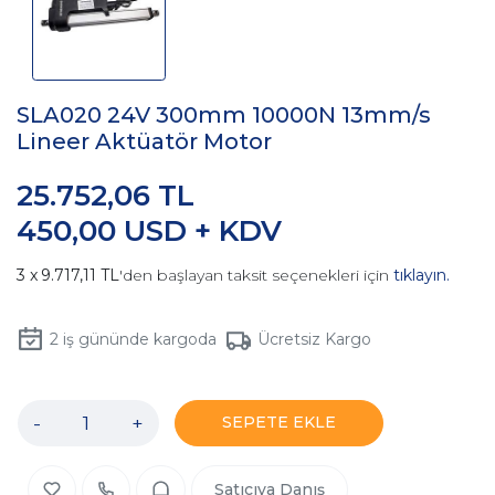
SLA020 24V 300mm 10000N 13mm/s
Lineer Aktüatör Motor
25.752,06 TL
450,00 USD + KDV
9.717,11 TL
'den başlayan taksit seçenekleri için
tıklayın.
2
iş gününde kargoda
Ücretsiz Kargo
-
+
SEPETE EKLE
Satıcıya Danış