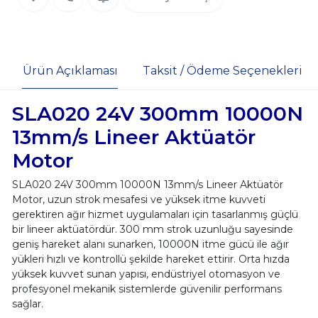
Ürün Açıklaması
Taksit / Ödeme Seçenekleri
SLA020 24V 300mm 10000N
13mm/s Lineer Aktüatör
Motor
SLA020 24V 300mm 10000N 13mm/s Lineer Aktüatör
Motor, uzun strok mesafesi ve yüksek itme kuvveti
gerektiren ağır hizmet uygulamaları için tasarlanmış güçlü
bir lineer aktüatördür. 300 mm strok uzunluğu sayesinde
geniş hareket alanı sunarken, 10000N itme gücü ile ağır
yükleri hızlı ve kontrollü şekilde hareket ettirir. Orta hızda
yüksek kuvvet sunan yapısı, endüstriyel otomasyon ve
profesyonel mekanik sistemlerde güvenilir performans
sağlar.