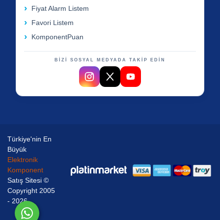
Fiyat Alarm Listem
Favori Listem
KomponentPuan
BİZİ SOSYAL MEDYADA TAKİP EDİN
Türkiye'nin En
Büyük
Elektronik
Komponent
Satış Sitesi ©
Copyright 2005
- 2026