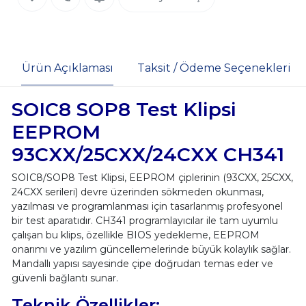
Ürün Açıklaması
Taksit / Ödeme Seçenekleri
SOIC8 SOP8 Test Klipsi
EEPROM
93CXX/25CXX/24CXX CH341
SOIC8/SOP8 Test Klipsi, EEPROM çiplerinin (93CXX, 25CXX,
24CXX serileri) devre üzerinden sökmeden okunması,
yazılması ve programlanması için tasarlanmış profesyonel
bir test aparatıdır. CH341 programlayıcılar ile tam uyumlu
çalışan bu klips, özellikle BIOS yedekleme, EEPROM
onarımı ve yazılım güncellemelerinde büyük kolaylık sağlar.
Mandallı yapısı sayesinde çipe doğrudan temas eder ve
güvenli bağlantı sunar.
Teknik Özellikler: