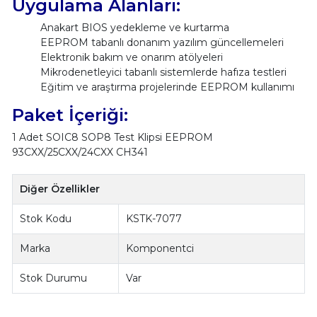
Uygulama Alanları:
Anakart BIOS yedekleme ve kurtarma
EEPROM tabanlı donanım yazılım güncellemeleri
Elektronik bakım ve onarım atölyeleri
Mikrodenetleyici tabanlı sistemlerde hafıza testleri
Eğitim ve araştırma projelerinde EEPROM kullanımı
Paket İçeriği:
1 Adet SOIC8 SOP8 Test Klipsi EEPROM
93CXX/25CXX/24CXX CH341
Diğer Özellikler
Stok Kodu
KSTK-7077
Marka
Komponentci
Stok Durumu
Var