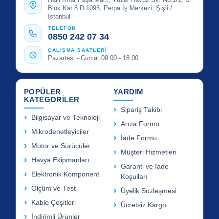
Blok Kat 8 D:1095, Perpa İş Merkezi, Şişli /
İstanbul
TELEFON
0850 242 07 34
ÇALIŞMA SAATLERİ
Pazartesi - Cuma: 09:00 - 18:00
POPÜLER
YARDIM
KATEGORİLER
Sipariş Takibi
Bilgisayar ve Teknoloji
Arıza Formu
Mikrodenetleyiciler
İade Formu
Motor ve Sürücüler
Müşteri Hizmetleri
Havya Ekipmanları
Garanti ve İade
Elektronik Komponent
Koşulları
Ölçüm ve Test
Üyelik Sözleşmesi
Kablo Çeşitleri
Ücretsiz Kargo
İndirimli Ürünler