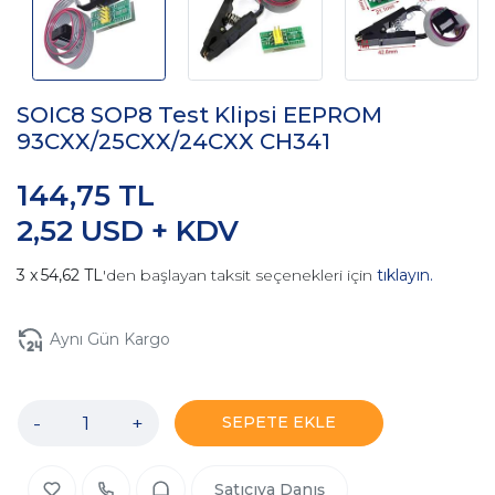
SOIC8 SOP8 Test Klipsi EEPROM
93CXX/25CXX/24CXX CH341
144,75 TL
2,52 USD + KDV
54,62 TL
'den başlayan taksit seçenekleri için
tıklayın.
Aynı Gün Kargo
-
+
SEPETE EKLE
Satıcıya Danış