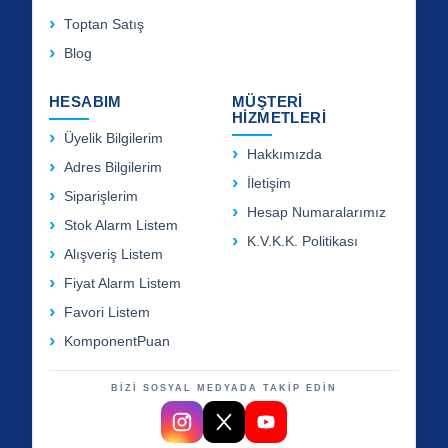
Toptan Satış
Blog
HESABIM
MÜŞTERİ
HİZMETLERİ
Üyelik Bilgilerim
Hakkımızda
Adres Bilgilerim
İletişim
Siparişlerim
Hesap Numaralarımız
Stok Alarm Listem
K.V.K.K. Politikası
Alışveriş Listem
Fiyat Alarm Listem
Favori Listem
KomponentPuan
BİZİ SOSYAL MEDYADA TAKİP EDİN