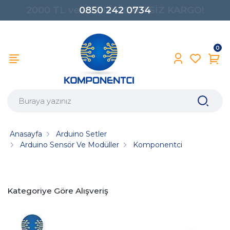
0850 242 0734
0
Anasayfa
Arduino Setler
Arduino Sensör Ve Modüller
Komponentci
Kategoriye Göre Alışveriş