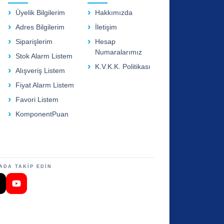
Üyelik Bilgilerim
Hakkımızda
Adres Bilgilerim
İletişim
Siparişlerim
Hesap
Numaralarımız
Stok Alarm Listem
K.V.K.K. Politikası
Alışveriş Listem
Fiyat Alarm Listem
Favori Listem
KomponentPuan
ADA TAKİP EDİN