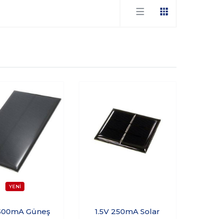
-500mA Güneş
1.5V 250mA Solar