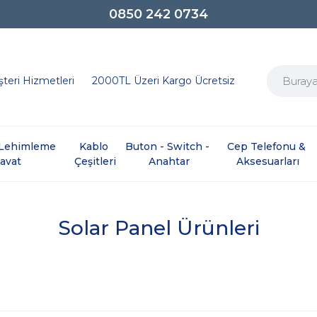
0850 242 0734
teri Hizmetleri
2000TL Üzeri Kargo Ücretsiz
e Lehimleme 
Kablo 
Buton - Switch - 
Cep Telefonu & 
davat
Çeşitleri
Anahtar
Aksesuarları
Solar Panel Ürünleri