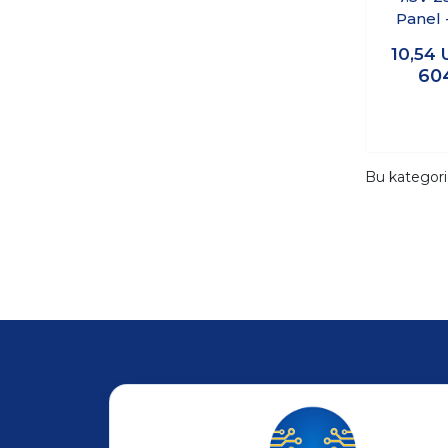
Panel 
22
10,54
60
Bu kategor