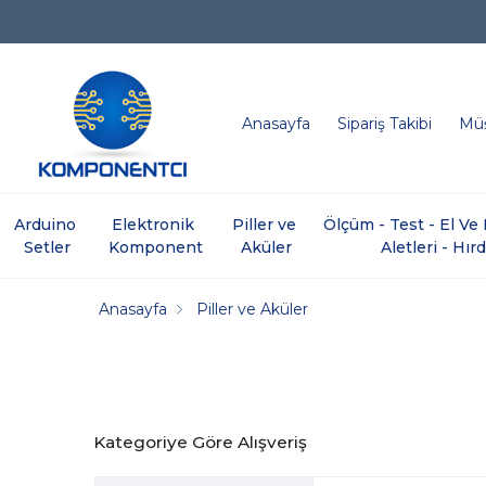
Anasayfa
Sipariş Takibi
Müş
Arduino 
Elektronik 
Piller ve 
Ölçüm - Test - El V
Setler
Komponent
Aküler
Aletleri - Hır
Anasayfa
Piller ve Aküler
Kategoriye Göre Alışveriş