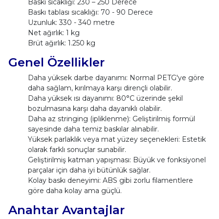
Baskı sıcaklığı: 230 – 250 Derece
Baskı tablası sıcaklığı: 70 - 90 Derece
Uzunluk: 330 - 340 metre
Net ağırlık: 1 kg
Brüt ağırlık: 1.250 kg
Genel Özellikler
Daha yüksek darbe dayanımı: Normal PETG'ye göre
daha sağlam, kırılmaya karşı dirençli olabilir.
Daha yüksek ısı dayanımı: 80°C üzerinde şekil
bozulmasına karşı daha dayanıklı olabilir.
Daha az stringing (ipliklenme): Geliştirilmiş formül
sayesinde daha temiz baskılar alınabilir.
Yüksek parlaklık veya mat yüzey seçenekleri: Estetik
olarak farklı sonuçlar sunabilir.
Geliştirilmiş katman yapışması: Büyük ve fonksiyonel
parçalar için daha iyi bütünlük sağlar.
Kolay baskı deneyimi: ABS gibi zorlu filamentlere
göre daha kolay ama güçlü.
Anahtar Avantajlar