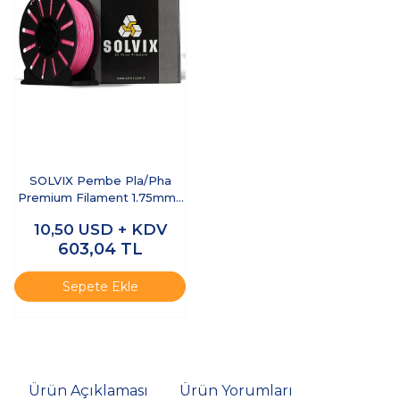
SOLVIX Pembe Pla/Pha
Premium Filament 1.75mm 1
Kg
10,50
USD + KDV
603,04
TL
Sepete Ekle
Ürün Açıklaması
Ürün Yorumları