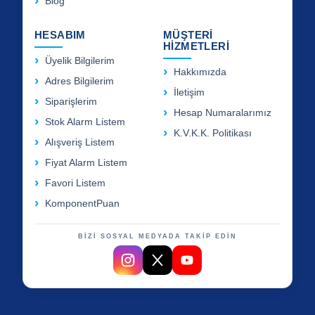
Blog
HESABIM
MÜŞTERİ
HİZMETLERİ
Üyelik Bilgilerim
Hakkımızda
Adres Bilgilerim
İletişim
Siparişlerim
Hesap Numaralarımız
Stok Alarm Listem
K.V.K.K. Politikası
Alışveriş Listem
Fiyat Alarm Listem
Favori Listem
KomponentPuan
BİZİ SOSYAL MEDYADA TAKİP EDİN