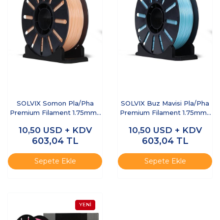
SOLVIX Somon Pla/Pha
SOLVIX Buz Mavisi Pla/Pha
Premium Filament 1.75mm 1
Premium Filament 1.75mm 1
Kg
Kg
10,50
USD + KDV
10,50
USD + KDV
603,04
TL
603,04
TL
Sepete Ekle
Sepete Ekle