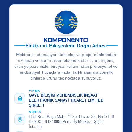
Elektronik Bileşenlerin Doğru Adresi
Elektronik, otomasyon, teknoloji ve proje ürünlerinden
ekipman ve sarf malzemelerine kadar uzanan geniş
ürün yelpazemizle; bireysel kullanımdan profesyonel ve
endüstriyel ihtiyaçlara kadar farklı alanlara yönelik
binlerce ürünü tek noktada sunuyoruz.
FİRMA
GAYE BİLİŞİM MÜHENDİSLİK İNŞAAT
ELEKTRONİK SANAYİ TİCARET LİMİTED
ŞİRKETİ
ADRES
Halil Rıfat Paşa Mah., Yüzer Havuz Sk. No:1/1, B
Blok Kat 8 D:1095, Perpa İş Merkezi, Şişli /
İstanbul