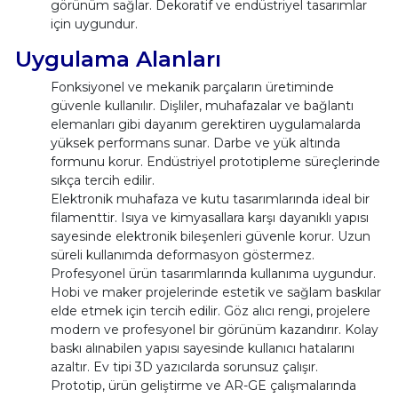
görünüm sağlar. Dekoratif ve endüstriyel tasarımlar
için uygundur.
Uygulama Alanları
Fonksiyonel ve mekanik parçaların üretiminde
güvenle kullanılır. Dişliler, muhafazalar ve bağlantı
elemanları gibi dayanım gerektiren uygulamalarda
yüksek performans sunar. Darbe ve yük altında
formunu korur. Endüstriyel prototipleme süreçlerinde
sıkça tercih edilir.
Elektronik muhafaza ve kutu tasarımlarında ideal bir
filamenttir. Isıya ve kimyasallara karşı dayanıklı yapısı
sayesinde elektronik bileşenleri güvenle korur. Uzun
süreli kullanımda deformasyon göstermez.
Profesyonel ürün tasarımlarında kullanıma uygundur.
Hobi ve maker projelerinde estetik ve sağlam baskılar
elde etmek için tercih edilir. Göz alıcı rengi, projelere
modern ve profesyonel bir görünüm kazandırır. Kolay
baskı alınabilen yapısı sayesinde kullanıcı hatalarını
azaltır. Ev tipi 3D yazıcılarda sorunsuz çalışır.
Prototip, ürün geliştirme ve AR-GE çalışmalarında