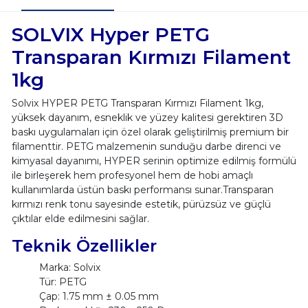
SOLVIX Hyper PETG
Transparan Kırmızı Filament
1kg
Solvix HYPER PETG Transparan Kırmızı Filament 1kg,
yüksek dayanım, esneklik ve yüzey kalitesi gerektiren 3D
baskı uygulamaları için özel olarak geliştirilmiş premium bir
filamenttir. PETG malzemenin sunduğu darbe direnci ve
kimyasal dayanımı, HYPER serinin optimize edilmiş formülü
ile birleşerek hem profesyonel hem de hobi amaçlı
kullanımlarda üstün baskı performansı sunar.Transparan
kırmızı renk tonu sayesinde estetik, pürüzsüz ve güçlü
çıktılar elde edilmesini sağlar.
Teknik Özellikler
Marka: Solvix
Tür: PETG
Çap: 1.75 mm ± 0.05 mm