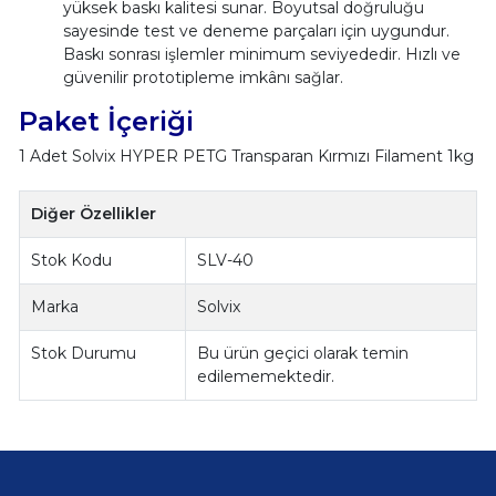
yüksek baskı kalitesi sunar. Boyutsal doğruluğu
sayesinde test ve deneme parçaları için uygundur.
Baskı sonrası işlemler minimum seviyededir. Hızlı ve
güvenilir prototipleme imkânı sağlar.
Paket İçeriği
1 Adet Solvix HYPER PETG Transparan Kırmızı Filament 1kg
Diğer Özellikler
Stok Kodu
SLV-40
Marka
Solvix
Stok Durumu
Bu ürün geçici olarak temin
edilememektedir.