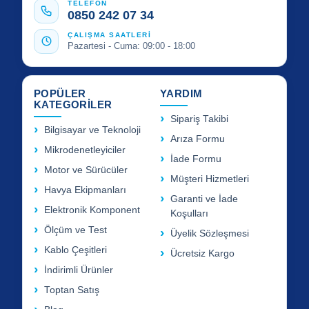
TELEFON
0850 242 07 34
ÇALIŞMA SAATLERİ
Pazartesi - Cuma: 09:00 - 18:00
POPÜLER
YARDIM
KATEGORİLER
Sipariş Takibi
Bilgisayar ve Teknoloji
Arıza Formu
Mikrodenetleyiciler
İade Formu
Motor ve Sürücüler
Müşteri Hizmetleri
Havya Ekipmanları
Garanti ve İade
Elektronik Komponent
Koşulları
Ölçüm ve Test
Üyelik Sözleşmesi
Kablo Çeşitleri
Ücretsiz Kargo
İndirimli Ürünler
Toptan Satış