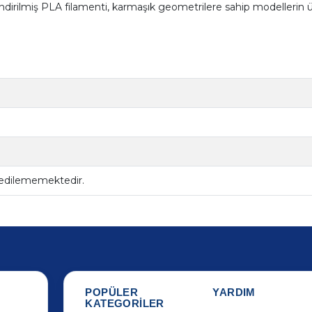
ndirilmiş PLA filamenti, karmaşık geometrilere sahip modellerin ü
 edilememektedir.
POPÜLER
YARDIM
KATEGORİLER