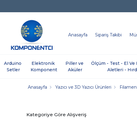
Anasayfa
Sipariş Takibi
Müş
Arduino 
Elektronik 
Piller ve 
Ölçüm - Test - El V
Setler
Komponent
Aküler
Aletleri - Hır
Anasayfa
Yazıcı ve 3D Yazıcı Ürünleri
Filamen
Kategoriye Göre Alışveriş