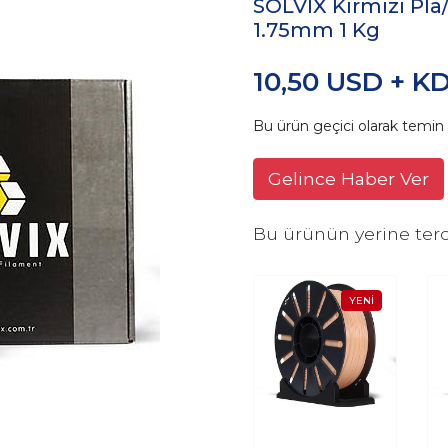
SOLVIX Kırmızı Pl
1.75mm 1 Kg
10,50 USD + K
Bu ürün geçici olarak temi
Gelince Haber Ver
Bu ürünün yerine terc