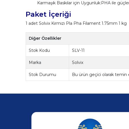
Karmaşık Baskılar için Uygunluk:PHA ile güçle
Paket İçeriği
1 adet Solvix Kırmızı Pla Pha Filament 1.75mm 1 kg
Diğer Özellikler
Stok Kodu
SLV-11
Marka
Solvix
Stok Durumu
Bu ürün geçici olarak temin