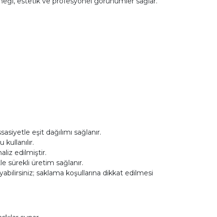
neği, estetik ve profesyonel görünümler sağlar.
asiyetle eşit dağılımı sağlanır.
ullanılır.
iz edilmiştir.
le sürekli üretim sağlanır.
ilirsiniz; saklama koşullarına dikkat edilmesi