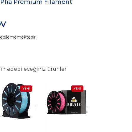
a/Pha Premium Filament
DV
n edilememektedir.
ih edebileceğiniz ürünler