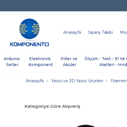
Anasayfa
Sipariş Takibi
Müş
Arduino 
Elektronik 
Piller ve 
Ölçüm - Test - El V
Setler
Komponent
Aküler
Aletleri - Hır
Anasayfa
Yazıcı ve 3D Yazıcı Ürünleri
Filamen
Kategoriye Göre Alışveriş