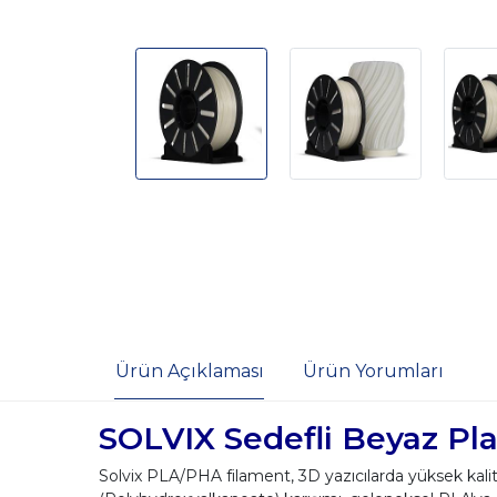
Ürün Açıklaması
Ürün Yorumları
SOLVIX Sedefli Beyaz Pl
Solvix PLA/PHA filament, 3D yazıcılarda yüksek kalit