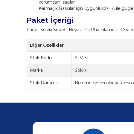
korumasını sağlar.
Karmaşık Baskılar için Uygunluk:PHA ile güçle
Paket İçeriği
1 adet Solvix Sedefli Beyaz Pla Pha Filament 1.75m
Diğer Özellikler
Stok Kodu
SLV-31
Marka
Solvix
Stok Durumu
Bu ürün geçici olarak temin