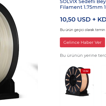
SOLVIX Sedefli Be
Filament 1.75mm 1
10,50 USD + K
Bu ürün geçici olarak temi
Gelince Haber Ver
Bu ürünün yerine terc