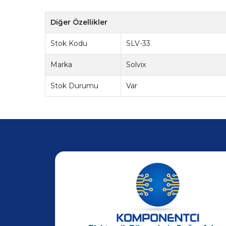
Diğer Özellikler
Stok Kodu
SLV-33
Marka
Solvix
Stok Durumu
Var