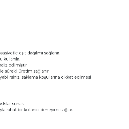
asiyetle eşit dağılımı sağlanır.
ullanılır.
iz edilmiştir.
le sürekli üretim sağlanır.
ilirsiniz; saklama koşullarına dikkat edilmesi
skılar sunar.
a rahat bir kullanıcı deneyimi sağlar.