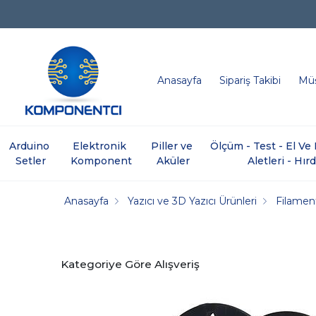
Anasayfa
Sipariş Takibi
Müş
Arduino 
Elektronik 
Piller ve 
Ölçüm - Test - El V
Setler
Komponent
Aküler
Aletleri - Hır
Anasayfa
Yazıcı ve 3D Yazıcı Ürünleri
Filamen
Kategoriye Göre Alışveriş