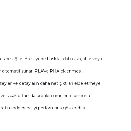
mesini sağlar. Bu sayede baskılar daha az çatlar veya
ir alternatif sunar. PLA'ya PHA eklenmesi,
yüzeyler ve detayların daha net çıktıları elde etmeye
irir ve sıcak ortamda üretilen ürünlerin formunu
retiminde daha iyi performans gösterebilir.