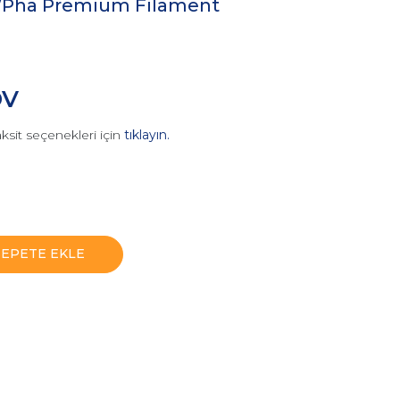
/Pha Premium Filament
DV
ksit seçenekleri için
tıklayın.
SEPETE EKLE