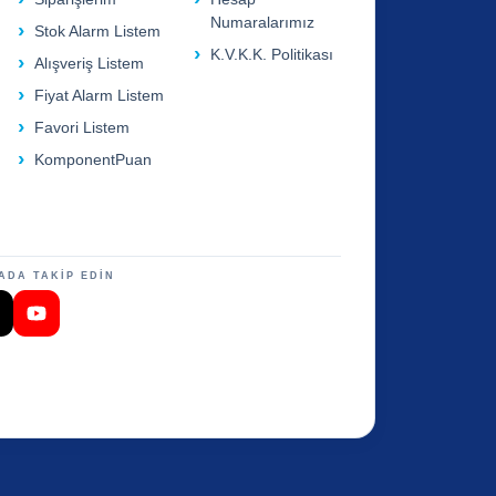
Numaralarımız
Stok Alarm Listem
K.V.K.K. Politikası
Alışveriş Listem
Fiyat Alarm Listem
Favori Listem
KomponentPuan
ADA TAKİP EDİN