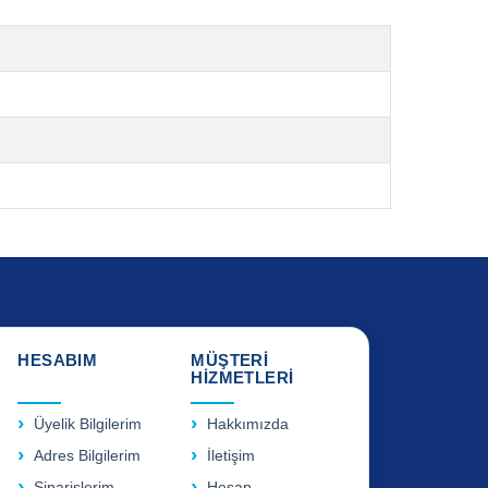
HESABIM
MÜŞTERİ
HİZMETLERİ
Üyelik Bilgilerim
Hakkımızda
Adres Bilgilerim
İletişim
Siparişlerim
Hesap