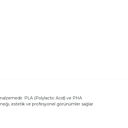
ir malzemedir. PLA (Polylactic Acid) ve PHA
neği, estetik ve profesyonel görünümler sağlar.