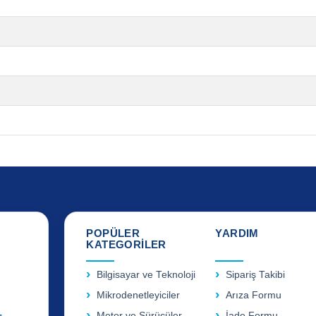
POPÜLER
YARDIM
KATEGORİLER
Bilgisayar ve Teknoloji
Sipariş Takibi
Mikrodenetleyiciler
Arıza Formu
Motor ve Sürücüler
İade Formu