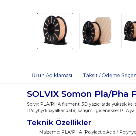
Ürün Açıklaması
Taksit / Ödeme Seçen
SOLVIX Somon Pla/Pha P
Solvix PLA/PHA filament, 3D yazıcılarda yüksek kalit
(Polyhydroxyalkanoate) karışımı, geleneksel PLA'ya
Teknik Özellikler
Malzeme: PLA/PHA (Polylactic Acid / Polyhyd