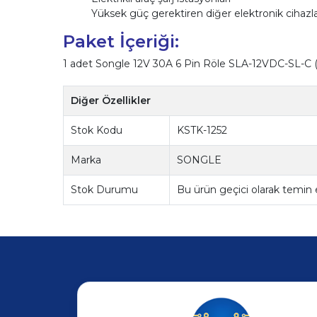
Yüksek güç gerektiren diğer elektronik cihazl
Paket İçeriği:
1 adet Songle 12V 30A 6 Pin Röle SLA-12VDC-SL-C (
Diğer Özellikler
Stok Kodu
KSTK-1252
Marka
SONGLE
Stok Durumu
Bu ürün geçici olarak temin