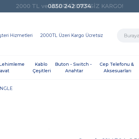
0850 242 0734
teri Hizmetleri
2000TL Üzeri Kargo Ücretsiz
e Lehimleme 
Kablo 
Buton - Switch - 
Cep Telefonu & 
davat
Çeşitleri
Anahtar
Aksesuarları
NGLE