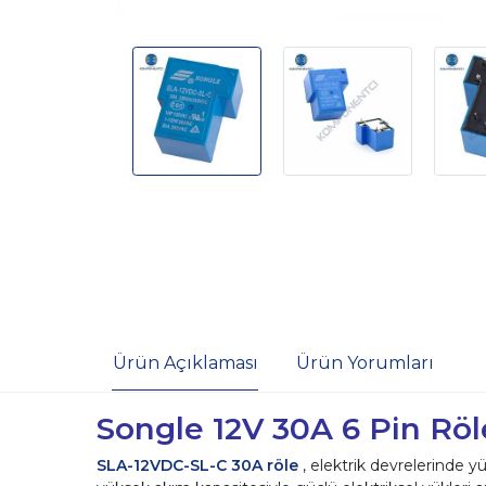
Ürün Açıklaması
Ürün Yorumları
Songle 12V 30A 6 Pin Röl
SLA-12VDC-SL-C 30A röle
, elektrik devrelerinde y