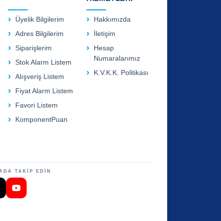
Üyelik Bilgilerim
Hakkımızda
Adres Bilgilerim
İletişim
Siparişlerim
Hesap
Numaralarımız
Stok Alarm Listem
K.V.K.K. Politikası
Alışveriş Listem
Fiyat Alarm Listem
Favori Listem
KomponentPuan
ADA TAKİP EDİN