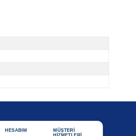
HESABIM
MÜŞTERİ
HİZMETLERİ