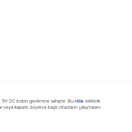
r. 9V DC bobin gerilimine sahiptir. Bu
röle
, elektrik
ar veya kapatır, böylece bağlı cihazların çalışmasını