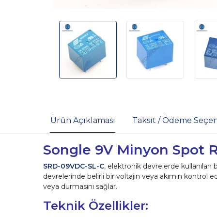
Ürün Açıklaması
Taksit / Ödeme Seçen
Songle 9V Minyon Spot 
SRD-09VDC-SL-C
, elektronik devrelerde kullanılan
devrelerinde belirli bir voltajın veya akımın kontrol e
veya durmasını sağlar.
Teknik Özellikler: