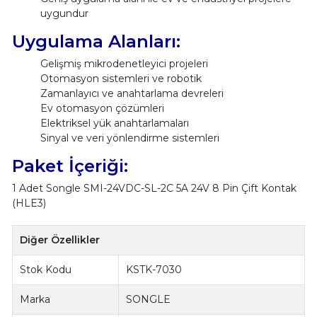
uygundur
Uygulama Alanları:
Gelişmiş mikrodenetleyici projeleri
Otomasyon sistemleri ve robotik
Zamanlayıcı ve anahtarlama devreleri
Ev otomasyon çözümleri
Elektriksel yük anahtarlamaları
Sinyal ve veri yönlendirme sistemleri
Paket İçeriği:
1 Adet Songle SMI-24VDC-SL-2C 5A 24V 8 Pin Çift Kontak
(HLE3)
Diğer Özellikler
Stok Kodu
KSTK-7030
Marka
SONGLE