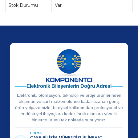
Stok Durumu
Var
Elektronik Bileşenlerin Doğru Adresi
Elektronik, otomasyon, teknoloji ve proje ürünlerinden
ekipman ve sarf malzemelerine kadar uzanan geniş
ürün yelpazemizle; bireysel kullanımdan profesyonel ve
endüstriyel ihtiyaçlara kadar farklı alanlara yönelik
binlerce ürünü tek noktada sunuyoruz.
FİRMA
GAYE BİLİŞİM MÜHENDİSLİK İNŞAAT