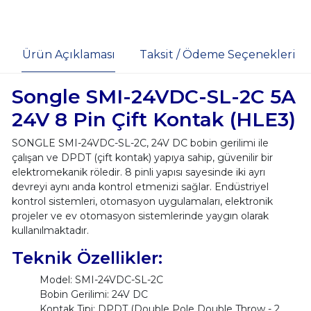
Ürün Açıklaması
Taksit / Ödeme Seçenekleri
Songle SMI-24VDC-SL-2C 5A
24V 8 Pin Çift Kontak (HLE3)
SONGLE SMI-24VDC-SL-2C, 24V DC bobin gerilimi ile
çalışan ve DPDT (çift kontak) yapıya sahip, güvenilir bir
elektromekanik röledir. 8 pinli yapısı sayesinde iki ayrı
devreyi aynı anda kontrol etmenizi sağlar. Endüstriyel
kontrol sistemleri, otomasyon uygulamaları, elektronik
projeler ve ev otomasyon sistemlerinde yaygın olarak
kullanılmaktadır.
Teknik Özellikler:
Model: SMI-24VDC-SL-2C
Bobin Gerilimi: 24V DC
Kontak Tipi: DPDT (Double Pole Double Throw - 2