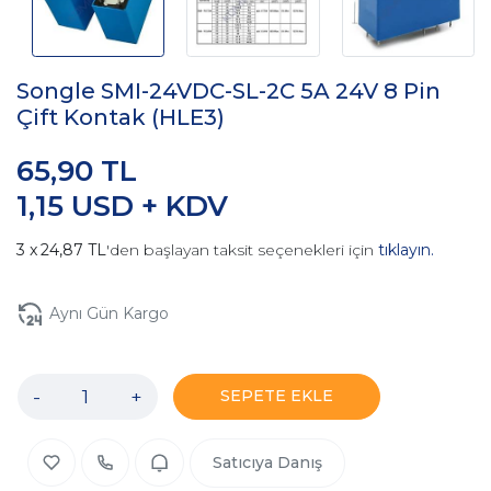
Songle SMI-24VDC-SL-2C 5A 24V 8 Pin
Çift Kontak (HLE3)
65,90 TL
1,15 USD + KDV
24,87 TL
'den başlayan taksit seçenekleri için
tıklayın.
Aynı Gün Kargo
-
+
SEPETE EKLE
Satıcıya Danış