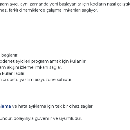
mlayıcı, aynı zamanda yeni başlayanlar için kodların nasıl çalıştı
z, farklı dinamiklerde çalışma imkanları sağlıyor.
bağlanır.
etleyicileri programlamak için kullanılır.
 akışını izleme imkanı sağlar.
kullanılabilir.
nıcı dostu yazılım arayüzüne sahiptir.
mlama
ve hata ayıklama için tek bir cihaz sağlar.
ündür, dolayısıyla güvenilir ve uyumludur.