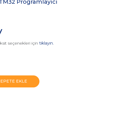
TM32 Programlayıcı
V
ksit seçenekleri için
tıklayın.
SEPETE EKLE