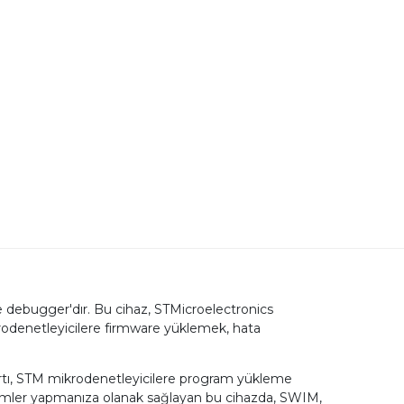
e debugger'dır. Bu cihaz, STMicroelectronics
ikrodenetleyicilere firmware yüklemek, hata
rtı, STM mikrodenetleyicilere program yükleme
şlemler yapmanıza olanak sağlayan bu cihazda, SWIM,