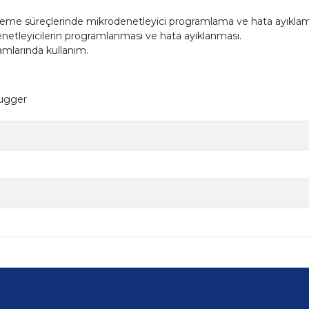
tipleme süreçlerinde mikrodenetleyici programlama ve hata ayıkla
etleyicilerin programlanması ve hata ayıklanması.
amlarında kullanım.
ugger