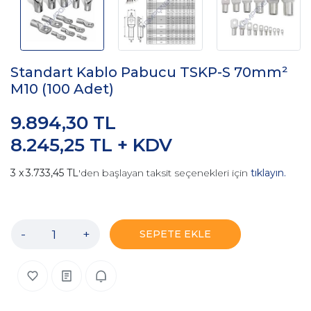
Standart Kablo Pabucu TSKP-S 70mm²
M10 (100 Adet)
9.894,30 TL
8.245,25 TL + KDV
3.733,45 TL
'den başlayan taksit seçenekleri için
tıklayın.
-
+
SEPETE EKLE