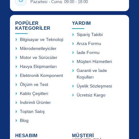
Pazartesi - Cuma: 09:00 - 18:00
POPÜLER
YARDIM
KATEGORİLER
Sipariş Takibi
Bilgisayar ve Teknoloji
Arıza Formu
Mikrodenetleyiciler
İade Formu
Motor ve Sürücüler
Müşteri Hizmetleri
Havya Ekipmanları
Garanti ve İade
Elektronik Komponent
Koşulları
Ölçüm ve Test
Üyelik Sözleşmesi
Kablo Çeşitleri
Ücretsiz Kargo
İndirimli Ürünler
Toptan Satış
Blog
HESABIM
MÜŞTERİ