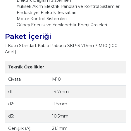
Elektrik Dağıtım Sistemleri
Yüksek Akım Elektrik Panoları ve Kontrol Sistemleri
Endüstriyel Elektrik Tesisatları
Motor Kontrol Sistemleri
Güneş Enerjisi ve Yenilenebilir Enerji Projeleri
Paket İçeriği
1 Kutu Standart Kablo Pabucu SKP-S 70mm² M10 (100
Adet)
Teknik Özellikler
Civata:
M10
d1:
14.7mm
d2:
11.5mm
d3:
10.5mm
Genişlik (A):
21.1mm