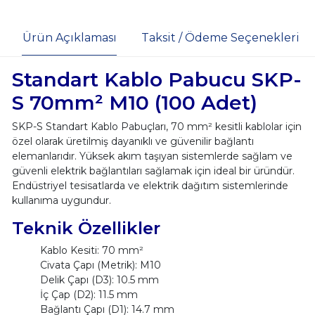
Ürün Açıklaması
Taksit / Ödeme Seçenekleri
Standart Kablo Pabucu SKP-
S 70mm² M10 (100 Adet)
SKP-S Standart Kablo Pabuçları, 70 mm² kesitli kablolar için
özel olarak üretilmiş dayanıklı ve güvenilir bağlantı
elemanlarıdır. Yüksek akım taşıyan sistemlerde sağlam ve
güvenli elektrik bağlantıları sağlamak için ideal bir üründür.
Endüstriyel tesisatlarda ve elektrik dağıtım sistemlerinde
kullanıma uygundur.
Teknik Özellikler
Kablo Kesiti: 70 mm²
Civata Çapı (Metrik): M10
Delik Çapı (D3): 10.5 mm
İç Çap (D2): 11.5 mm
Bağlantı Çapı (D1): 14.7 mm