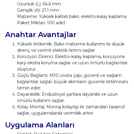
Uzunluk (L): 54.6 mm
Genişlik (A): 21.1 mm
Malzeme: Yüksek kaliteli bakır, elektro-kalay kaplama
Paket Miktarı: 100 adet
Anahtar Avantajlar
Yüksek İletkenlik: Bakır malzeme kullanımı ile düşük
direnç ve verimli elektrik iletimi sağlar.
Korozyon Direnci: Elektro-kalay kaplama, korozyona
karşı ekstra koruma sağlar ve uzun ömürlü bağlantılar
oluşturur.
Güçlü Bağlantı: M10 civata çapı, güvenli ve sağlam
bağlantılar sağlar, büyük akımların güvenle iletilmesini
temin eder.
Dayanıklılık: Endüstriyel şartlara dayanıklı ve uzun
ömürlü kullanım sağlar.
Kolay Montaj: Montaj kolaylığı ile zamandan tasarruf
sağlar, uygulamalarda verimlilik artırır.
Uygulama Alanları