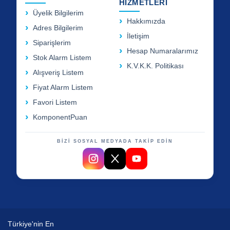
HİZMETLERİ
Üyelik Bilgilerim
Hakkımızda
Adres Bilgilerim
İletişim
Siparişlerim
Hesap Numaralarımız
Stok Alarm Listem
K.V.K.K. Politikası
Alışveriş Listem
Fiyat Alarm Listem
Favori Listem
KomponentPuan
BİZİ SOSYAL MEDYADA TAKİP EDİN
Türkiye'nin En