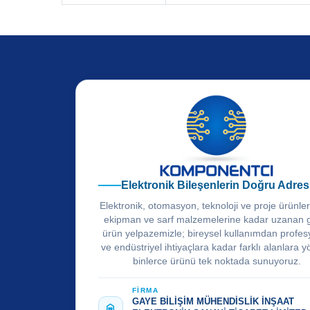
Elektronik Bileşenlerin Doğru Adres
Elektronik, otomasyon, teknoloji ve proje ürünle
ekipman ve sarf malzemelerine kadar uzanan 
ürün yelpazemizle; bireysel kullanımdan profes
ve endüstriyel ihtiyaçlara kadar farklı alanlara y
binlerce ürünü tek noktada sunuyoruz.
FİRMA
GAYE BİLİŞİM MÜHENDİSLİK İNŞAAT