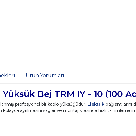
ekleri
Ürün Yorumları
o Yüksük Bej TRM IY - 10 (100 A
arlanmış profesyonel bir kablo yüksüğüdür.
Elektrik
bağlantılarını 
ın kolayca ayrılmasını sağlar ve montaj sırasında hızlı tanımlama i