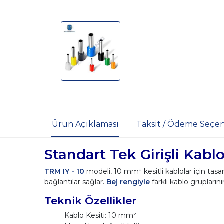
Ürün Açıklaması
Taksit / Ödeme Seçen
Standart Tek Girişli Kabl
TRM IY - 10
modeli, 10 mm² kesitli kablolar için tas
bağlantılar sağlar.
Bej rengiyle
farklı kablo grupların
Teknik Özellikler
Kablo Kesiti: 10 mm²