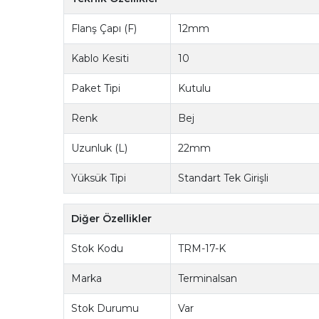
Flanş Çapı (F)
12mm
Kablo Kesiti
10
Paket Tipi
Kutulu
Renk
Bej
Uzunluk (L)
22mm
Yüksük Tipi
Standart Tek Girişli
Diğer Özellikler
Stok Kodu
TRM-17-K
Marka
Terminalsan
Stok Durumu
Var