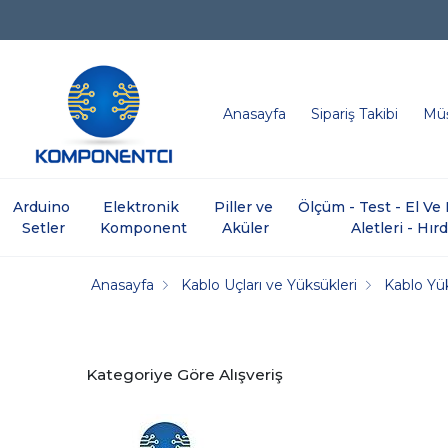
Anasayfa
Sipariş Takibi
Müş
Arduino 
Elektronik 
Piller ve 
Ölçüm - Test - El V
Setler
Komponent
Aküler
Aletleri - Hır
Anasayfa
Kablo Uçları ve Yüksükleri
Kablo Yük
Kategoriye Göre Alışveriş