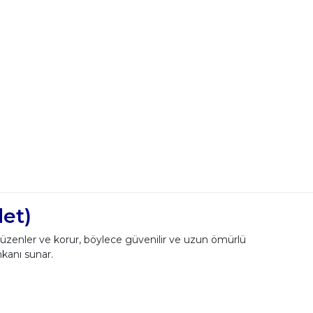
det)
düzenler ve korur, böylece güvenilir ve uzun ömürlü
mkanı sunar.