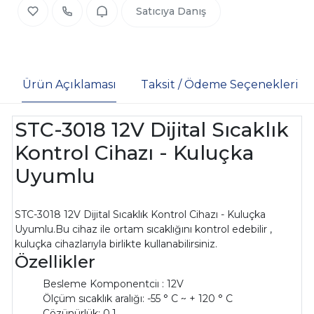
Satıcıya Danış
Ürün Açıklaması
Taksit / Ödeme Seçenekleri
STC-3018 12V Dijital Sıcaklık
Kontrol Cihazı - Kuluçka
Uyumlu
STC-3018 12V Dijital Sıcaklık Kontrol Cihazı - Kuluçka
Uyumlu.Bu cihaz ile ortam sıcaklığını kontrol edebilir ,
kuluçka cihazlarıyla birlikte kullanabilirsiniz.
Özellikler
Besleme Komponentciı : 12V
Ölçüm sıcaklık aralığı: -55 ° C ~ + 120 ° C
Çözünürlük: 0.1