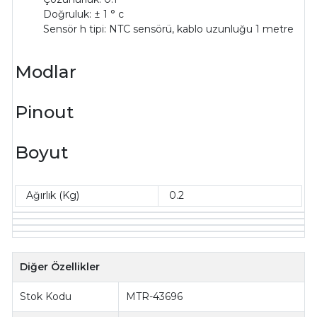
Doğruluk: ± 1 ° c
Sensör h tipi: NTC sensörü, kablo uzunluğu 1 metre
Modlar
Pinout
Boyut
Ağırlık (Kg)
0.2
Diğer Özellikler
Stok Kodu
MTR-43696