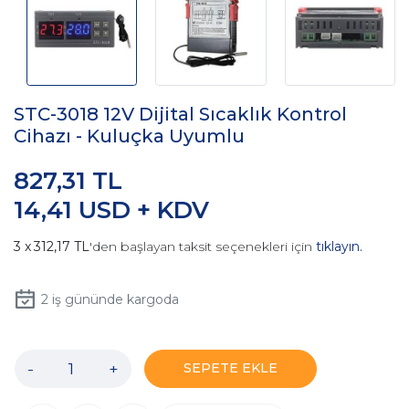
STC-3018 12V Dijital Sıcaklık Kontrol
Cihazı - Kuluçka Uyumlu
827,31 TL
14,41 USD + KDV
312,17 TL
'den başlayan taksit seçenekleri için
tıklayın.
2
iş gününde kargoda
-
+
SEPETE EKLE