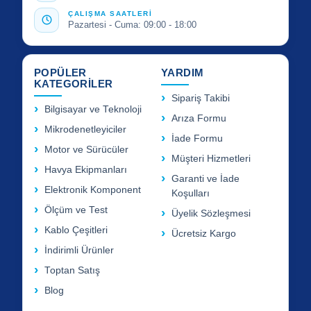
ÇALIŞMA SAATLERİ
Pazartesi - Cuma: 09:00 - 18:00
POPÜLER
YARDIM
KATEGORİLER
Sipariş Takibi
Bilgisayar ve Teknoloji
Arıza Formu
Mikrodenetleyiciler
İade Formu
Motor ve Sürücüler
Müşteri Hizmetleri
Havya Ekipmanları
Garanti ve İade
Elektronik Komponent
Koşulları
Ölçüm ve Test
Üyelik Sözleşmesi
Kablo Çeşitleri
Ücretsiz Kargo
İndirimli Ürünler
Toptan Satış
Blog