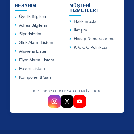
HESABIM
MÜŞTERİ
HİZMETLERİ
Üyelik Bilgilerim
Hakkımızda
Adres Bilgilerim
İletişim
Siparişlerim
Hesap Numaralarımız
Stok Alarm Listem
K.V.K.K. Politikası
Alışveriş Listem
Fiyat Alarm Listem
Favori Listem
KomponentPuan
BİZİ SOSYAL MEDYADA TAKİP EDİN