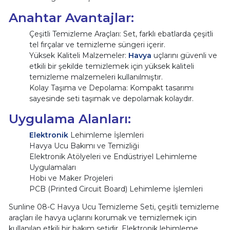
Anahtar Avantajlar:
Çeşitli Temizleme Araçları: Set, farklı ebatlarda çeşitli
tel fırçalar ve temizleme süngeri içerir.
Yüksek Kaliteli Malzemeler:
Havya
uçlarını güvenli ve
etkili bir şekilde temizlemek için yüksek kaliteli
temizleme malzemeleri kullanılmıştır.
Kolay Taşıma ve Depolama: Kompakt tasarımı
sayesinde seti taşımak ve depolamak kolaydır.
Uygulama Alanları:
Elektronik
Lehimleme İşlemleri
Havya Ucu Bakımı ve Temizliği
Elektronik Atölyeleri ve Endüstriyel Lehimleme
Uygulamaları
Hobi ve Maker Projeleri
PCB (Printed Circuit Board) Lehimleme İşlemleri
Sunline 08-C Havya Ucu Temizleme Seti, çeşitli temizleme
araçları ile havya uçlarını korumak ve temizlemek için
kullanılan etkili bir bakım setidir. Elektronik lehimleme