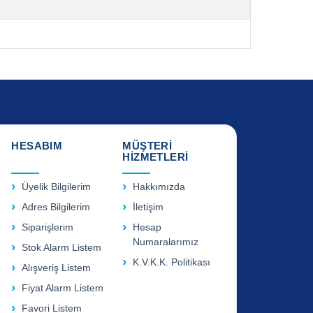
HESABIM
MÜŞTERİ
HİZMETLERİ
Üyelik Bilgilerim
Hakkımızda
Adres Bilgilerim
İletişim
Siparişlerim
Hesap
Numaralarımız
Stok Alarm Listem
K.V.K.K. Politikası
Alışveriş Listem
Fiyat Alarm Listem
Favori Listem