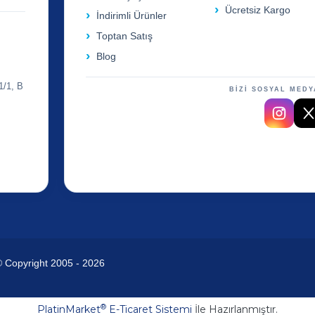
Ücretsiz Kargo
İndirimli Ürünler
Toptan Satış
Blog
1/1, B
BİZİ SOSYAL MEDY
© Copyright 2005 - 2026
®
PlatinMarket
E-Ticaret Sistemi
İle Hazırlanmıştır.