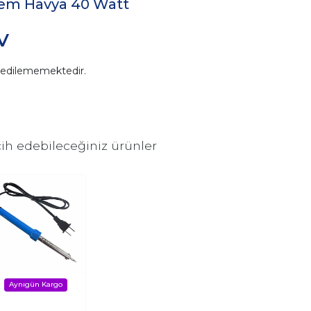
lem Havya 40 Watt
V
n edilememektedir.
ih edebileceğiniz ürünler