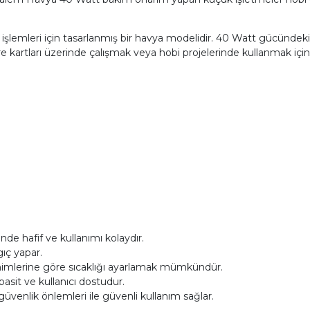
lemleri için tasarlanmış bir havya modelidir. 40 Watt gücündeki 
re kartları üzerinde çalışmak veya hobi projelerinde kullanmak içi
nde hafif ve kullanımı kolaydır.
gıç yapar.
sinimlerine göre sıcaklığı ayarlamak mümkündür.
asit ve kullanıcı dostudur.
üvenlik önlemleri ile güvenli kullanım sağlar.