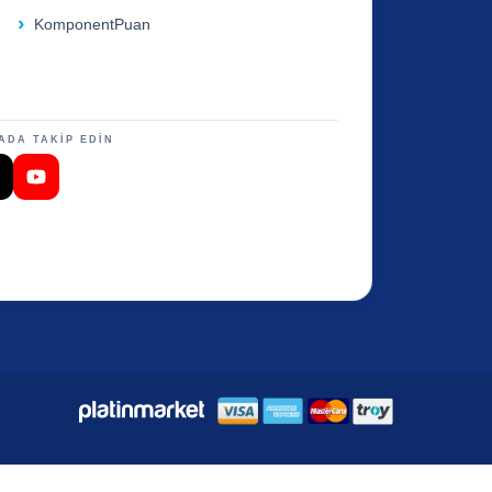
KomponentPuan
ADA TAKİP EDİN