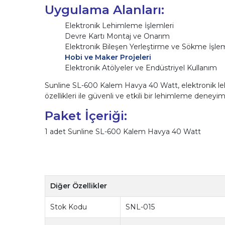
Uygulama Alanları:
Elektronik Lehimleme İşlemleri
Devre Kartı Montaj ve Onarım
Elektronik Bileşen Yerleştirme ve Sökme İşlem
Hobi ve Maker Projeleri
Elektronik Atölyeler ve Endüstriyel Kullanım
Sunline SL-600 Kalem Havya 40 Watt, elektronik lehiml
özellikleri ile güvenli ve etkili bir lehimleme deneyim
Paket İçeriği:
1 adet Sunline SL-600 Kalem Havya 40 Watt
Diğer Özellikler
Stok Kodu
SNL-015