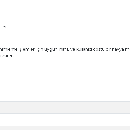
leri
eme işlemleri için uygun, hafif, ve kullanıcı dostu bir havya model
i sunar.