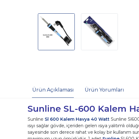
Ürün Açıklaması
Ürün Yorumları
Sunline SL-600 Kalem H
Sunline
Sl 600 Kalem Havya 40 Watt
Sunline Sl600
ısıyı sağlar gövde, içeriden gelen ısıya yalıtımlı o
sayesinde son derece rahat ve kolay bir kullanım sunm
maximum uzun ömürlüdür. 1 adet
Sunline
Sl 600 K