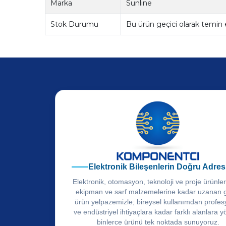
Marka
Sunline
Stok Durumu
Bu ürün geçici olarak temin
Elektronik Bileşenlerin Doğru Adres
Elektronik, otomasyon, teknoloji ve proje ürünle
ekipman ve sarf malzemelerine kadar uzanan 
ürün yelpazemizle; bireysel kullanımdan profes
ve endüstriyel ihtiyaçlara kadar farklı alanlara y
binlerce ürünü tek noktada sunuyoruz.