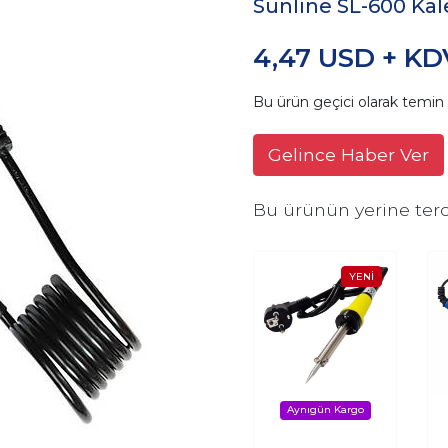
Sunline SL-600 Ka
4,47 USD + KD
Bu ürün geçici olarak temi
Gelince Haber Ver
Bu ürünün yerine terc